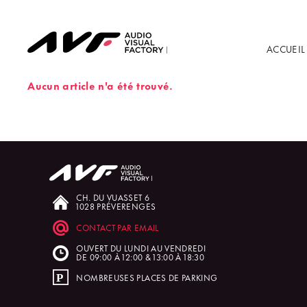
ACCUEIL
Aucun article n'a été trouvé.
CH. DU VUASSET 6
1028 PRÉVERENGES
CONTACT PAR EMAIL
OUVERT DU LUNDI AU VENDREDI
DE 09:00 À 12:00 & 13:00 À 18:30
NOMBREUSES PLACES DE PARKING