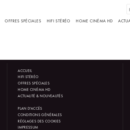
OFFRES SPÉCIALES
HIFI STÉRÉO
HOME CINÉMA HD
ACTUA
ACCUEIL
HIFI STÉRÉO
OFFRES SPÉCIALES
HOME CINÉMA HD
ACTUALITÉ & NOUVEAUTÉS
PLAN D'ACCÈS
CONDITIONS GÉNÉRALES
RÉGLAGES DES COOKIES
IMPRESSUM