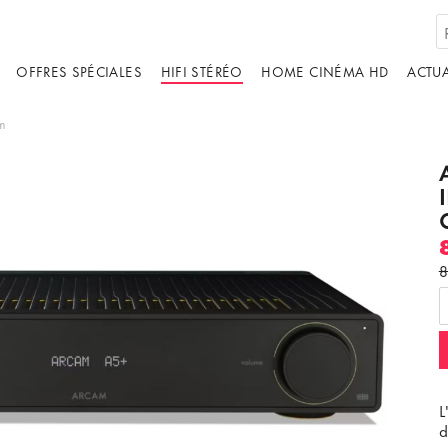
OFFRES SPÉCIALES
HIFI STÉRÉO
HOME CINÉMA HD
ACTUA
m
8
L
d