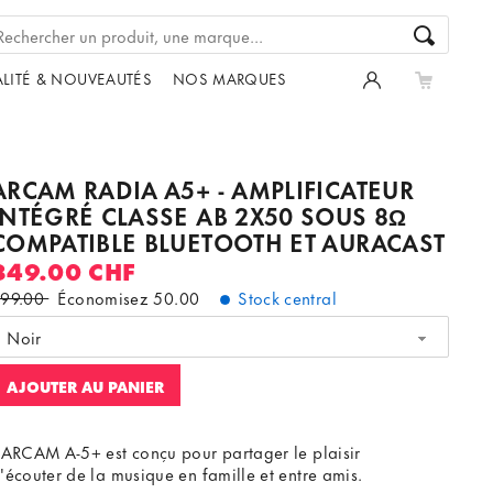
LITÉ & NOUVEAUTÉS
NOS MARQUES
ARCAM RADIA A5+ - AMPLIFICATEUR
INTÉGRÉ CLASSE AB 2X50 SOUS 8Ω
COMPATIBLE BLUETOOTH ET AURACAST
849.00 CHF
99.00
Économisez
50.00
Stock central
Noir
AJOUTER AU PANIER
'ARCAM A-5+ est conçu pour partager le plaisir
'écouter de la musique en famille et entre amis.