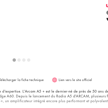
Télécharger la fiche technique
Lien vers le site officiel
d'expertise. L'Arcam A5 + est le dernier-né de près de 50 ans de
idge A60. Depuis le lancement du Radia A5 d'ARCAM, plusieurs 
5+, un amplificateur intégré encore plus performant et polyvalent