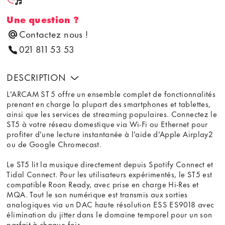
Une question ?
Contactez nous !
021 811 53 53
DESCRIPTION
L'ARCAM ST 5 offre un ensemble complet de fonctionnalités
prenant en charge la plupart des smartphones et tablettes,
ainsi que les services de streaming populaires. Connectez le
ST5 à votre réseau domestique via Wi-Fi ou Ethernet pour
profiter d'une lecture instantanée à l'aide d'Apple Airplay2
ou de Google Chromecast.
Le ST5 lit la musique directement depuis Spotify Connect et
Tidal Connect. Pour les utilisateurs expérimentés, le ST5 est
compatible Roon Ready, avec prise en charge Hi-Res et
MQA. Tout le son numérique est transmis aux sorties
analogiques via un DAC haute résolution ESS ES9018 avec
élimination du jitter dans le domaine temporel pour un son
parfait à chaque fois.