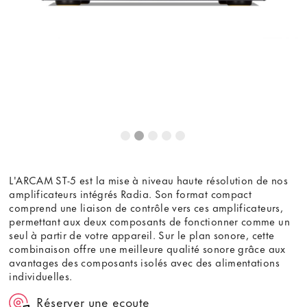
contenu externe, vous acceptez les
termes et conditions
de
youtube.com.
Voir la vidéo
Ne plus demander
L'ARCAM ST-5 est la mise à niveau haute résolution de nos
amplificateurs intégrés Radia. Son format compact
comprend une liaison de contrôle vers ces amplificateurs,
permettant aux deux composants de fonctionner comme un
seul à partir de votre appareil. Sur le plan sonore, cette
combinaison offre une meilleure qualité sonore grâce aux
avantages des composants isolés avec des alimentations
individuelles.
Réserver une ecoute