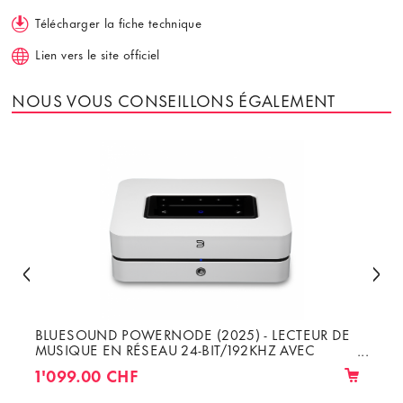
Télécharger la fiche technique
Lien vers le site officiel
NOUS VOUS CONSEILLONS ÉGALEMENT
BLUESOUND POWERNODE (2025) - LECTEUR DE
MUSIQUE EN RÉSEAU 24-BIT/192KHZ AVEC
AMPLI DE 3×80W OU 2×100W RMS 8Ω
1'099.00 CHF