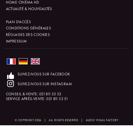
HOME CINÉMA HD
ACTUALITÉ & NOUVEAUTÉS
PLAN D'ACCÈS
CONDITIONS GÉNÉRALES
RÉGLAGES DES COOKIES
IMPRESSUM
SUIVEZ-NOUS SUR FACEBOOK
SUIVEZ-NOUS SUR INSTAGRAM
CONSEIL & VENTE:
021 811 53 53
SERVICE APRÈS-VENTE:
021 811 53 51
© COPYRIGHT 2026
|
ALL RIGHTS RESERVED
|
AUDIO VISUAL FACTORY