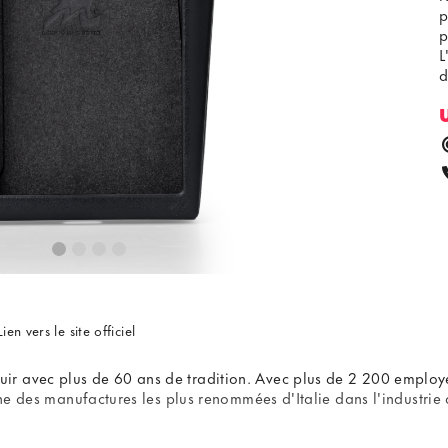
p
p
L
d
Lien vers le site officiel
 avec plus de 60 ans de tradition. Avec plus de 2 200 employés 
une des manufactures les plus renommées d'Italie dans l'industrie 