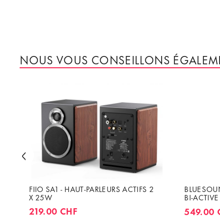
NOUS VOUS CONSEILLONS ÉGALEM
FIIO SA1 - HAUT-PARLEURS ACTIFS 2
BLUESOUN
X 25W
BI-ACTIVE
AMPLIFIC
219.00 CHF
549.00 