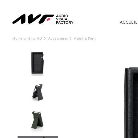
ACCUEIL
Home cinéma HD
Accessoires
Astell & Kern