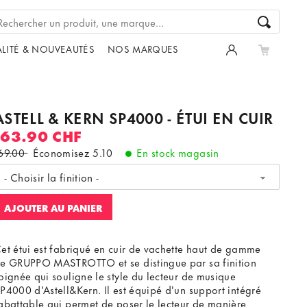
LITÉ & NOUVEAUTÉS
NOS MARQUES
ASTELL & KERN SP4000 - ÉTUI EN CUIR
163.90 CHF
69.00
Économisez
5.10
En stock magasin
- Choisir la finition -
AJOUTER AU PANIER
et étui est fabriqué en cuir de vachette haut de gamme
e GRUPPO MASTROTTO et se distingue par sa finition
oignée qui souligne le style du lecteur de musique
P4000 d'Astell&Kern. Il est équipé d'un support intégré
abattable qui permet de poser le lecteur de manière