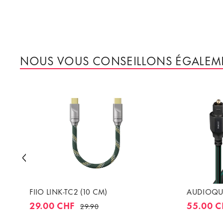
NOUS VOUS CONSEILLONS ÉGALEM
FIIO LINK-TC2 (10 CM)
AUDIOQUE
29.00 CHF
55.00 C
29.90