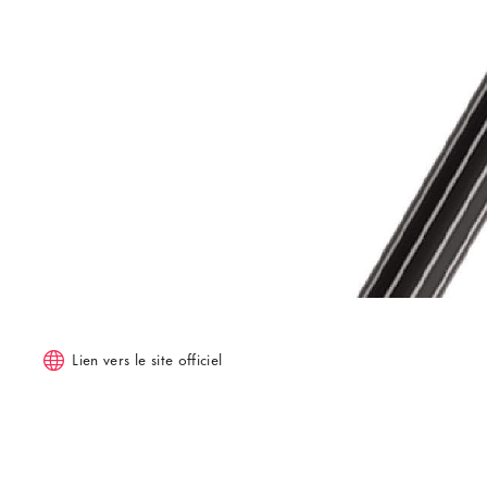
Lien vers le site officiel