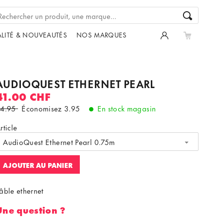
LITÉ & NOUVEAUTÉS
NOS MARQUES
AUDIOQUEST ETHERNET PEARL
41.00 CHF
44.95
Économisez
3.95
En stock magasin
rticle
AudioQuest Ethernet Pearl 0.75m
AJOUTER AU PANIER
âble ethernet
Une question ?