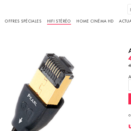
OFFRES SPÉCIALES
HIFI STÉRÉO
HOME CINÉMA HD
ACTUA
A
c