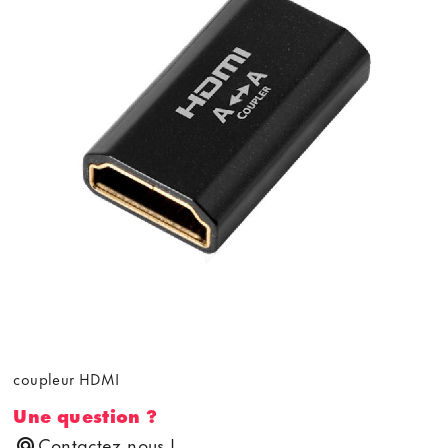
coupleur HDMI
Une question ?
Contactez nous !