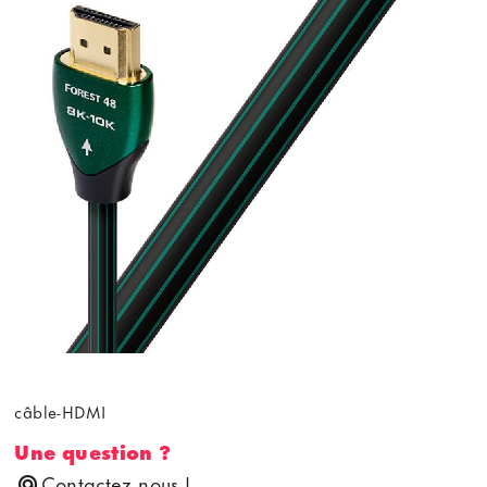
câble-HDMI
Une question ?
Contactez nous !