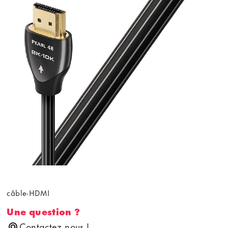
câble-HDMI
Une question ?
Contactez nous !