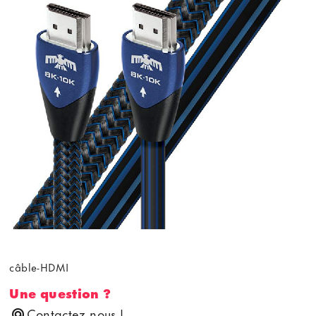
câble-HDMI
Une question ?
Contactez nous !