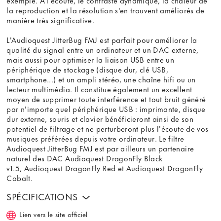
la reproduction et la résolution s'en trouvent améliorés de
manière très significative.
L'Audioquest JitterBug FMJ est parfait pour améliorer la
qualité du signal entre un ordinateur et un DAC externe,
mais aussi pour optimiser la liaison USB entre un
périphérique de stockage (disque dur, clé USB,
smartphone...) et un ampli stéréo, une chaîne hifi ou un
lecteur multimédia. Il constitue également un excellent
moyen de supprimer toute interférence et tout bruit généré
par n'importe quel périphérique USB : imprimante, disque
dur externe, souris et clavier bénéficieront ainsi de son
potentiel de filtrage et ne perturberont plus l'écoute de vos
musiques préférées depuis votre ordinateur. Le filtre
Audioquest JitterBug FMJ est par ailleurs un partenaire
naturel des DAC Audioquest DragonFly Black
v1.5, Audioquest DragonFly Red et Audioquest DragonFly
Cobalt.
SPÉCIFICATIONS
Lien vers le site officiel