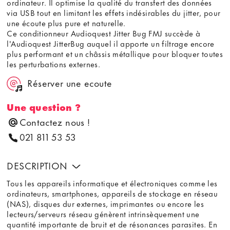
ordinateur. Il optimise la qualité du transfert des données
via USB tout en limitant les effets indésirables du jitter, pour
une écoute plus pure et naturelle.
Ce conditionneur Audioquest Jitter Bug FMJ succède à
l'Audioquest JitterBug auquel il apporte un filtrage encore
plus performant et un châssis métallique pour bloquer toutes
les perturbations externes.
Réserver une ecoute
Une question ?
Contactez nous !
021 811 53 53
DESCRIPTION
Tous les appareils informatique et électroniques comme les
ordinateurs, smartphones, appareils de stockage en réseau
(NAS), disques dur externes, imprimantes ou encore les
lecteurs/serveurs réseau génèrent intrinsèquement une
quantité importante de bruit et de résonances parasites. En