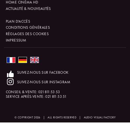
HOME CINÉMA HD
ACTUALITÉ & NOUVEAUTÉS
PLAN D'ACCÈS
CONDITIONS GÉNÉRALES
RÉGLAGES DES COOKIES
IMPRESSUM
SUIVEZ-NOUS SUR FACEBOOK
SUIVEZ-NOUS SUR INSTAGRAM
CONSEIL & VENTE:
021 811 53 53
SERVICE APRÈS-VENTE:
021 811 53 51
© COPYRIGHT 2026
|
ALL RIGHTS RESERVED
|
AUDIO VISUAL FACTORY