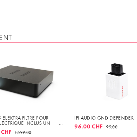
ENT
 ELEKTRA FILTRE POUR
IFI AUDIO GND DEFENDER
LECTRIQUE INCLUS UN
96.00 CHF
99.00
ITIUM DE 1M50
0 CHF
1'599.00