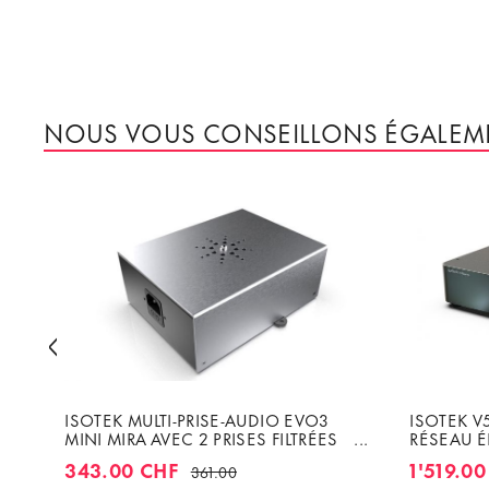
NOUS VOUS CONSEILLONS ÉGALEM
ISOTEK MULTI-PRISE-AUDIO EVO3
ISOTEK V5
MINI MIRA AVEC 2 PRISES FILTRÉES
RÉSEAU É
INDIVIDUELLEMENT
CÂBLE IN
343.00 CHF
1'519.0
361.00