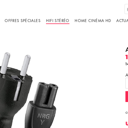
OFFRES SPÉCIALES
HIFI STÉRÉO
HOME CINÉMA HD
ACTUA
1
A
c