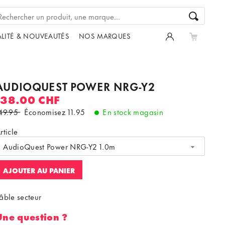
LITÉ & NOUVEAUTÉS
NOS MARQUES
AUDIOQUEST POWER NRG-Y2
138.00 CHF
49.95
Économisez
11.95
En stock magasin
rticle
AudioQuest Power NRG-Y2 1.0m
AJOUTER AU PANIER
âble secteur
Une question ?