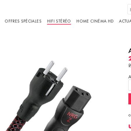
OFFRES SPÉCIALES
HIFI STÉRÉO
HOME CINÉMA HD
ACTUA
2
A
c