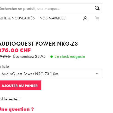
LITÉ & NOUVEAUTÉS
NOS MARQUES
AUDIOQUEST POWER NRG-Z3
276.00 CHF
99.95
Économisez
23.95
En stock magasin
rticle
AudioQuest Power NRG-Z3 1.0m
AJOUTER AU PANIER
âble secteur
Une question ?