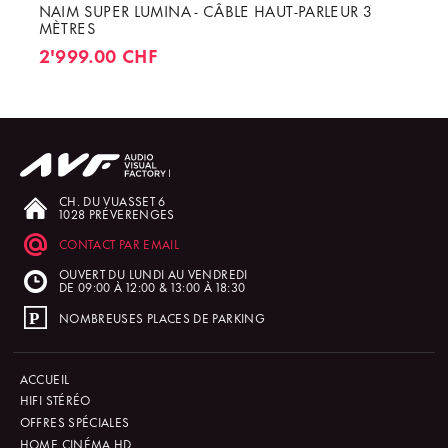
NAIM SUPER LUMINA - CÂBLE HAUT-PARLEUR 3
MÈTRES
2'999.00 CHF
CH. DU VUASSET 6
1028 PRÉVERENGES
CONTACT PAR EMAIL
OUVERT DU LUNDI AU VENDREDI
DE 09:00 À 12:00 & 13:00 À 18:30
NOMBREUSES PLACES DE PARKING
ACCUEIL
HIFI STÉRÉO
OFFRES SPÉCIALES
HOME CINÉMA HD