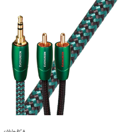
câble-RCA