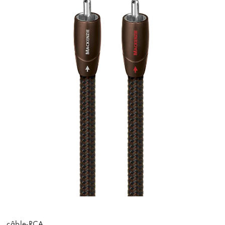
câble-RCA