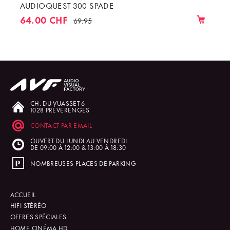
AUDIOQUEST 300 SPADE
64.00 CHF
69.95
CH. DU VUASSET 6
1028 PRÉVERENGES
CONTACT PAR EMAIL
OUVERT DU LUNDI AU VENDREDI
DE 09:00 À 12:00 & 13:00 À 18:30
NOMBREUSES PLACES DE PARKING
ACCUEIL
HIFI STÉRÉO
OFFRES SPÉCIALES
HOME CINÉMA HD