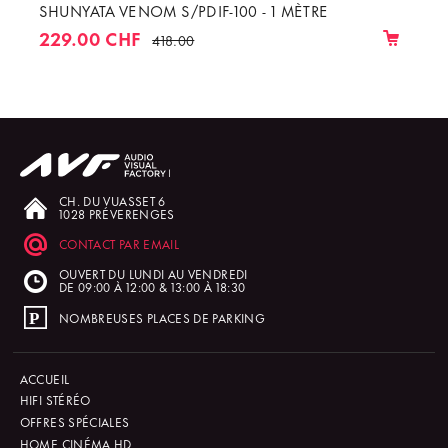
SHUNYATA VENOM S/PDIF-100 - 1 MÈTRE
229.00 CHF
418.00
CH. DU VUASSET 6
1028 PRÉVERENGES
CONTACT PAR EMAIL
OUVERT DU LUNDI AU VENDREDI
DE 09:00 À 12:00 & 13:00 À 18:30
NOMBREUSES PLACES DE PARKING
ACCUEIL
HIFI STÉRÉO
OFFRES SPÉCIALES
HOME CINÉMA HD