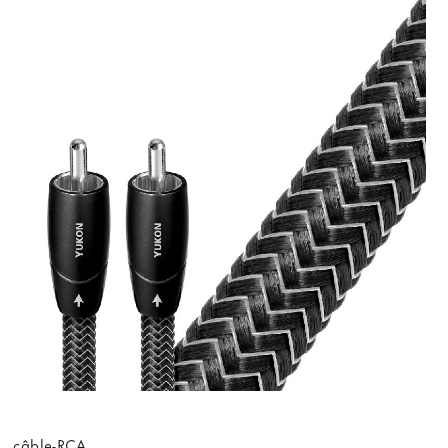
câble-RCA