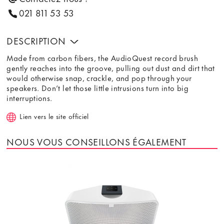
021 811 53 53
DESCRIPTION
Made from carbon fibers, the AudioQuest record brush
gently reaches into the groove, pulling out dust and dirt that
would otherwise snap, crackle, and pop through your
speakers. Don’t let those little intrusions turn into big
interruptions.
Lien vers le site officiel
NOUS VOUS CONSEILLONS ÉGALEMENT