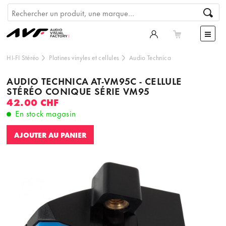
HI-FI Stéréo
Platines vinyles et cellules
Audio Technica
AUDIO TECHNICA AT-VM95C - CELLULE
STÉRÉO CONIQUE SÉRIE VM95
42.00 CHF
En stock magasin
AJOUTER AU PANIER