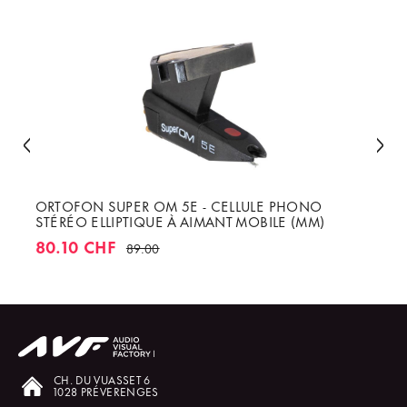
ORTOFON SUPER OM 5E - CELLULE PHONO
STÉRÉO ELLIPTIQUE À AIMANT MOBILE (MM)
80.10 CHF
89.00
CH. DU VUASSET 6
1028 PRÉVERENGES