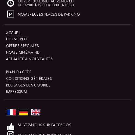
OUVERT DU LUNDI AU VENDREDI
DE 09:00 À 12:00 & 13:00 À 18:30
NOMBREUSES PLACES DE PARKING
ACCUEIL
HIFI STÉRÉO
OFFRES SPÉCIALES
HOME CINÉMA HD
ACTUALITÉ & NOUVEAUTÉS
PLAN D'ACCÈS
CONDITIONS GÉNÉRALES
RÉGLAGES DES COOKIES
IMPRESSUM
SUIVEZ-NOUS SUR FACEBOOK
SUIVEZ-NOUS SUR INSTAGRAM