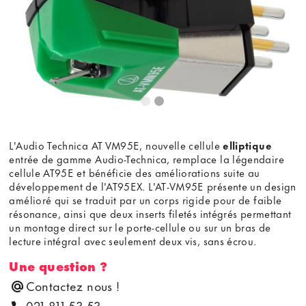
L'Audio Technica AT VM95E, nouvelle cellule
elliptique
entrée de gamme Audio-Technica, remplace la légendaire
cellule AT95E et bénéficie des améliorations suite au
développement de l'AT95EX. L'AT-VM95E présente un design
amélioré qui se traduit par un corps rigide pour de faible
résonance, ainsi que deux inserts filetés intégrés permettant
un montage direct sur le porte-cellule ou sur un bras de
lecture intégral avec seulement deux vis, sans écrou.
Une question ?
Contactez nous !
021 811 53 53