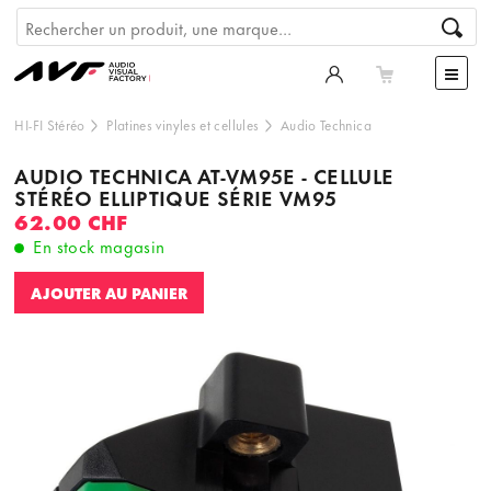
HI-FI Stéréo
Platines vinyles et cellules
Audio Technica
AUDIO TECHNICA AT-VM95E - CELLULE
STÉRÉO ELLIPTIQUE SÉRIE VM95
62.00 CHF
En stock magasin
AJOUTER AU PANIER