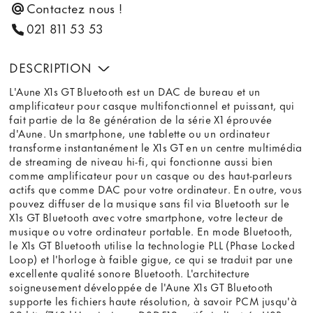
Contactez nous !
021 811 53 53
DESCRIPTION
L'Aune X1s GT Bluetooth est un DAC de bureau et un
amplificateur pour casque multifonctionnel et puissant, qui
fait partie de la 8e génération de la série X1 éprouvée
d'Aune. Un smartphone, une tablette ou un ordinateur
transforme instantanément le X1s GT en un centre multimédia
de streaming de niveau hi-fi, qui fonctionne aussi bien
comme amplificateur pour un casque ou des haut-parleurs
actifs que comme DAC pour votre ordinateur. En outre, vous
pouvez diffuser de la musique sans fil via Bluetooth sur le
X1s GT Bluetooth avec votre smartphone, votre lecteur de
musique ou votre ordinateur portable. En mode Bluetooth,
le X1s GT Bluetooth utilise la technologie PLL (Phase Locked
Loop) et l'horloge à faible gigue, ce qui se traduit par une
excellente qualité sonore Bluetooth. L'architecture
soigneusement développée de l'Aune X1s GT Bluetooth
supporte les fichiers haute résolution, à savoir PCM jusqu'à