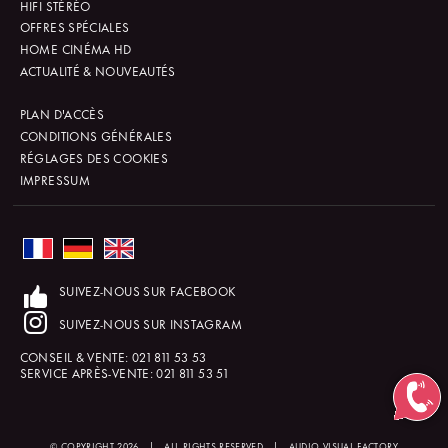
HIFI STÉRÉO
OFFRES SPÉCIALES
HOME CINÉMA HD
ACTUALITÉ & NOUVEAUTÉS
PLAN D'ACCÈS
CONDITIONS GÉNÉRALES
RÉGLAGES DES COOKIES
IMPRESSUM
SUIVEZ-NOUS SUR FACEBOOK
SUIVEZ-NOUS SUR INSTAGRAM
CONSEIL & VENTE:
021 811 53 53
SERVICE APRÈS-VENTE:
021 811 53 51
© COPYRIGHT 2026
|
ALL RIGHTS RESERVED
|
AUDIO VISUAL FACTORY