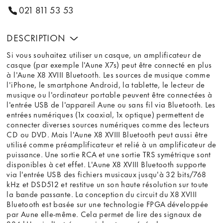
021 811 53 53
DESCRIPTION
Si vous souhaitez utiliser un casque, un amplificateur de
casque (par exemple l'Aune X7s) peut être connecté en plus
à l'Aune X8 XVIII Bluetooth. Les sources de musique comme
l'iPhone, le smartphone Android, la tablette, le lecteur de
musique ou l'ordinateur portable peuvent être connectées à
l'entrée USB de l'appareil Aune ou sans fil via Bluetooth. Les
entrées numériques (1x coaxial, 1x optique) permettent de
connecter diverses sources numériques comme des lecteurs
CD ou DVD. Mais l'Aune X8 XVIII Bluetooth peut aussi être
utilisé comme préamplificateur et relié à un amplificateur de
puissance. Une sortie RCA et une sortie TRS symétrique sont
disponibles à cet effet. L'Aune X8 XVIII Bluetooth supporte
via l'entrée USB des fichiers musicaux jusqu'à 32 bits/768
kHz et DSD512 et restitue un son haute résolution sur toute
la bande passante. La conception du circuit du X8 XVIII
Bluetooth est basée sur une technologie FPGA développée
par Aune elle-même. Cela permet de lire des signaux de