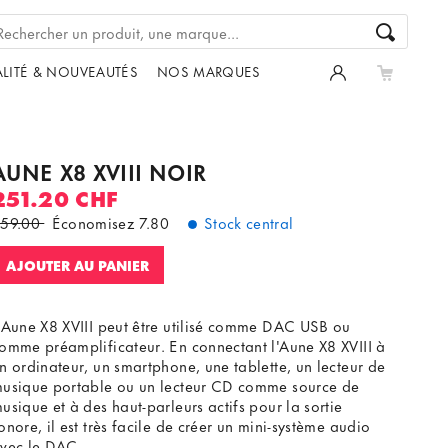
LITÉ & NOUVEAUTÉS
NOS MARQUES
AUNE X8 XVIII NOIR
251.20 CHF
59.00
Économisez
7.80
Stock central
AJOUTER AU PANIER
'Aune X8 XVIII peut être utilisé comme DAC USB ou
omme préamplificateur. En connectant l'Aune X8 XVIII à
n ordinateur, un smartphone, une tablette, un lecteur de
usique portable ou un lecteur CD comme source de
usique et à des haut-parleurs actifs pour la sortie
onore, il est très facile de créer un mini-système audio
vec le DAC.