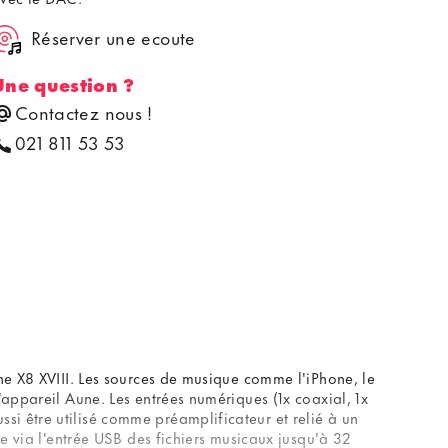
Réserver une ecoute
Une question ?
Contactez nous !
021 811 53 53
ne X8 XVIII. Les sources de musique comme l'iPhone, le
'appareil Aune. Les entrées numériques (1x coaxial, 1x
i être utilisé comme préamplificateur et relié à un
te via l'entrée USB des fichiers musicaux jusqu'à 32