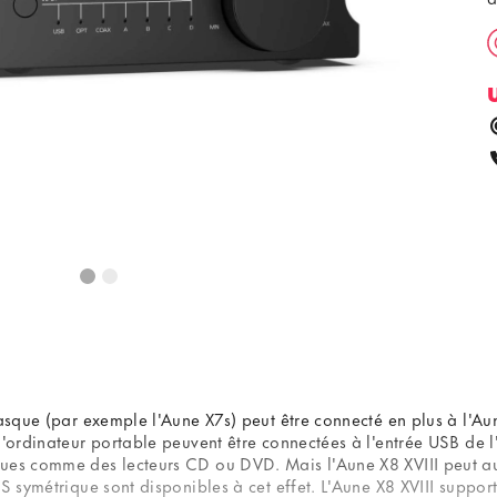
casque (par exemple l'Aune X7s) peut être connecté en plus à l'Au
l'ordinateur portable peuvent être connectées à l'entrée USB de l
ues comme des lecteurs CD ou DVD. Mais l'Aune X8 XVIII peut auss
S symétrique sont disponibles à cet effet. L'Aune X8 XVIII suppor