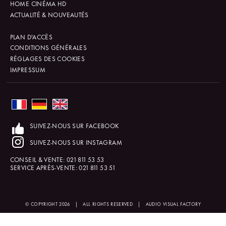
HOME CINÉMA HD
ACTUALITÉ & NOUVEAUTÉS
PLAN D'ACCÈS
CONDITIONS GÉNÉRALES
RÉGLAGES DES COOKIES
IMPRESSUM
SUIVEZ-NOUS SUR FACEBOOK
SUIVEZ-NOUS SUR INSTAGRAM
CONSEIL & VENTE:
021 811 53 53
SERVICE APRÈS-VENTE:
021 811 53 51
© COPYRIGHT 2026
|
ALL RIGHTS RESERVED
|
AUDIO VISUAL FACTORY