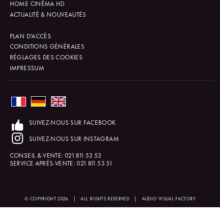
HOME CINÉMA HD
ACTUALITÉ & NOUVEAUTÉS
PLAN D'ACCÈS
CONDITIONS GÉNÉRALES
RÉGLAGES DES COOKIES
IMPRESSUM
SUIVEZ-NOUS SUR FACEBOOK
SUIVEZ-NOUS SUR INSTAGRAM
CONSEIL & VENTE:
021 811 53 53
SERVICE APRÈS-VENTE:
021 811 53 51
© COPYRIGHT 2026
|
ALL RIGHTS RESERVED
|
AUDIO VISUAL FACTORY