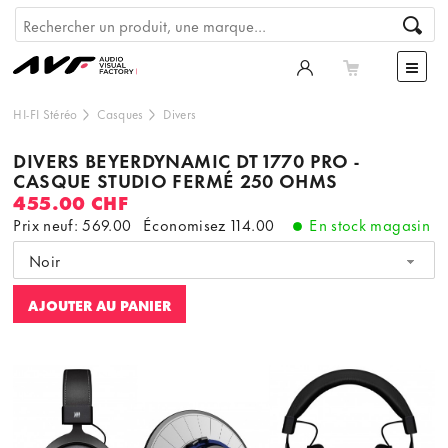
HI-FI Stéréo
Casques
Divers
DIVERS BEYERDYNAMIC DT 1770 PRO -
CASQUE STUDIO FERMÉ 250 OHMS
455.00 CHF
Prix neuf: 569.00
Économisez
114.00
En stock magasin
Noir
AJOUTER AU PANIER