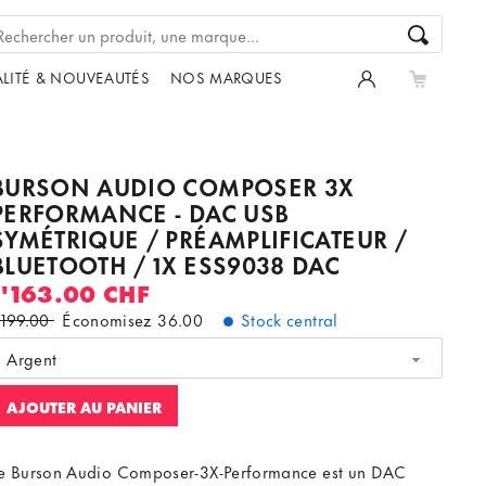
LITÉ & NOUVEAUTÉS
NOS MARQUES
BURSON AUDIO COMPOSER 3X
PERFORMANCE - DAC USB
SYMÉTRIQUE / PRÉAMPLIFICATEUR /
BLUETOOTH / 1X ESS9038 DAC
1'163.00 CHF
'199.00
Économisez
36.00
Stock central
Argent
AJOUTER AU PANIER
e Burson Audio Composer-3X-Performance est un DAC