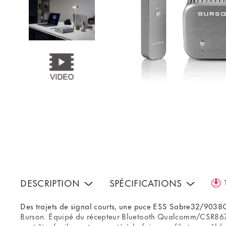
DESCRIPTION
SPÉCIFICATIONS
Des trajets de signal courts, une puce ESS Sabre32/9038Q
Burson. Équipé du récepteur Bluetooth Qualcomm/CSR867