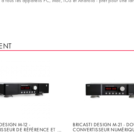
ble à tous les appareils PC, Mac, iOS et Android - prêt pour une 
ENT
DESIGN M-12 -
BRICASTI DESIGN M-21 - D
SSEUR DE RÉFÉRENCE ET
CONVERTISSEUR NUMÉRIQU