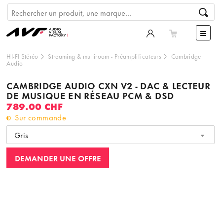
HI-FI Stéréo
Streaming & multiroom
-
Préamplificateurs
Cambridge
Audio
CAMBRIDGE AUDIO CXN V2 - DAC & LECTEUR
DE MUSIQUE EN RÉSEAU PCM & DSD
789.00 CHF
Sur commande
Gris
DEMANDER UNE OFFRE