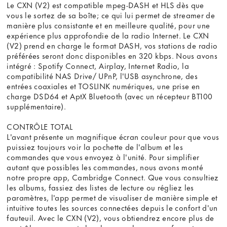
Le CXN (V2) est compatible mpeg-DASH et HLS dès que
vous le sortez de sa boîte; ce qui lui permet de streamer de
manière plus consistante et en meilleure qualité, pour une
expérience plus approfondie de la radio Internet. Le CXN
(V2) prend en charge le format DASH, vos stations de radio
préférées seront donc disponibles en 320 kbps. Nous avons
intégré : Spotify Connect, Airplay, Internet Radio, la
compatibilité NAS Drive/ UPnP, l'USB asynchrone, des
entrées coaxiales et TOSLINK numériques, une prise en
charge DSD64 et AptX Bluetooth (avec un récepteur BT100
supplémentaire).
CONTRÔLE TOTAL
L'avant présente un magnifique écran couleur pour que vous
puissiez toujours voir la pochette de l'album et les
commandes que vous envoyez à l'unité. Pour simplifier
autant que possibles les commandes, nous avons monté
notre propre app, Cambridge Connect. Que vous consultiez
les albums, fassiez des listes de lecture ou régliez les
paramètres, l'app permet de visualiser de manière simple et
intuitive toutes les sources connectées depuis le confort d'un
fauteuil. Avec le CXN (V2), vous obtiendrez encore plus de