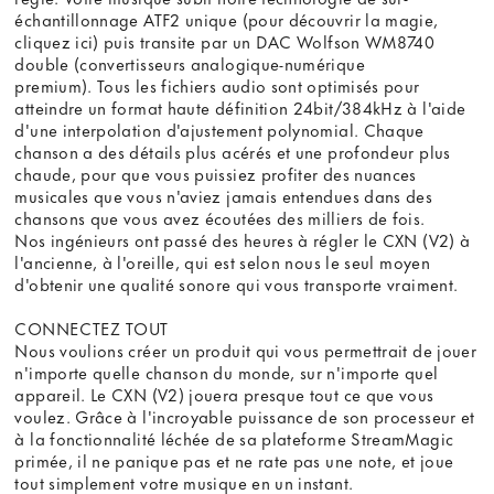
échantillonnage ATF2 unique (pour découvrir la magie,
cliquez ici) puis transite par un DAC Wolfson WM8740
double (convertisseurs analogique-numérique
premium). Tous les fichiers audio sont optimisés pour
atteindre un format haute définition 24bit/384kHz à l'aide
d'une interpolation d'ajustement polynomial. Chaque
chanson a des détails plus acérés et une profondeur plus
chaude, pour que vous puissiez profiter des nuances
musicales que vous n'aviez jamais entendues dans des
chansons que vous avez écoutées des milliers de fois.
Nos ingénieurs ont passé des heures à régler le CXN (V2) à
l'ancienne, à l'oreille, qui est selon nous le seul moyen
d'obtenir une qualité sonore qui vous transporte vraiment.
CONNECTEZ TOUT
Nous voulions créer un produit qui vous permettrait de jouer
n'importe quelle chanson du monde, sur n'importe quel
appareil. Le CXN (V2) jouera presque tout ce que vous
voulez. Grâce à l'incroyable puissance de son processeur et
à la fonctionnalité léchée de sa plateforme StreamMagic
primée, il ne panique pas et ne rate pas une note, et joue
tout simplement votre musique en un instant.