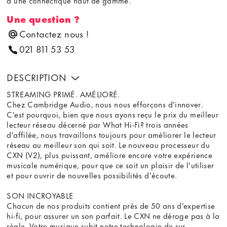
d'une connectique haut de gamme.
Une question ?
Contactez nous !
021 811 53 53
DESCRIPTION
STREAMING PRIMÉ. AMÉLIORÉ.
Chez Cambridge Audio, nous nous efforçons d'innover.
C'est pourquoi, bien que nous ayons reçu le prix du meilleur
lecteur réseau décerné par What Hi-Fi? trois années
d'affilée, nous travaillons toujours pour améliorer le lecteur
réseau au meilleur son qui soit. Le nouveau processeur du
CXN (V2), plus puissant, améliore encore votre expérience
musicale numérique, pour que ce soit un plaisir de l'utiliser
et pour ouvrir de nouvelles possibilités d'écoute.
SON INCROYABLE
Chacun de nos produits contient près de 50 ans d'expertise
hi-fi, pour assurer un son parfait. Le CXN ne déroge pas à la
règle. Votre musique subit notre technologie de sur-