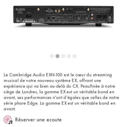
contenu externe, vous acceptez les
termes et conditions
de
youtube.com.
Voir la vidéo
Ne plus demander
Le Cambridge Audio EXN-100 est le cœur du streaming
musical de votre nouveau système EX, offrant une
expérience qui va bien au-delà du CX. Peaufinée à notre
siège de Londres, la gamme EX est un véritable bond en
avant, ses performances n'ont d'égales que celles de notre
série phare Edge. La gamme EX est un véritable bond en
avant.
Réserver une ecoute