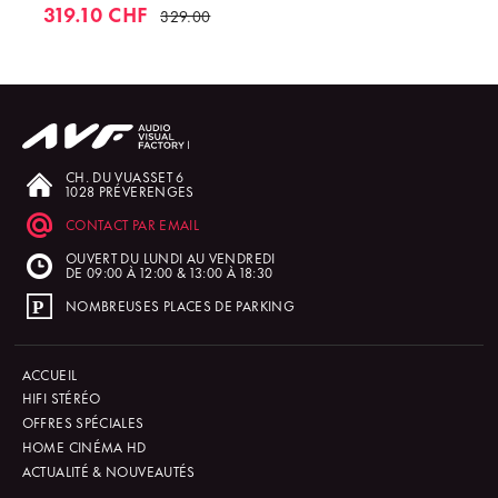
319.10 CHF
329.00
CH. DU VUASSET 6
1028 PRÉVERENGES
CONTACT PAR EMAIL
OUVERT DU LUNDI AU VENDREDI
DE 09:00 À 12:00 & 13:00 À 18:30
NOMBREUSES PLACES DE PARKING
ACCUEIL
HIFI STÉRÉO
OFFRES SPÉCIALES
HOME CINÉMA HD
ACTUALITÉ & NOUVEAUTÉS