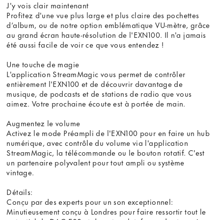
J'y vois clair maintenant
Profitez d'une vue plus large et plus claire des pochettes
d’album, ou de notre option emblématique VU-mètre, grâce
au grand écran haute-résolution de l'EXN100. Il n'a jamais
été aussi facile de voir ce que vous entendez !
Une touche de magie
L'application StreamMagic vous permet de contrôler
entièrement l'EXN100 et de découvrir davantage de
musique, de podcasts et de stations de radio que vous
aimez. Votre prochaine écoute est à portée de main.
Augmentez le volume
Activez le mode Préampli de l'EXN100 pour en faire un hub
numérique, avec contrôle du volume via l'application
StreamMagic, la télécommande ou le bouton rotatif. C'est
un partenaire polyvalent pour tout ampli ou système
vintage.
Détails:
Conçu par des experts pour un son exceptionnel:
Minutieusement conçu à Londres pour faire ressortir tout le