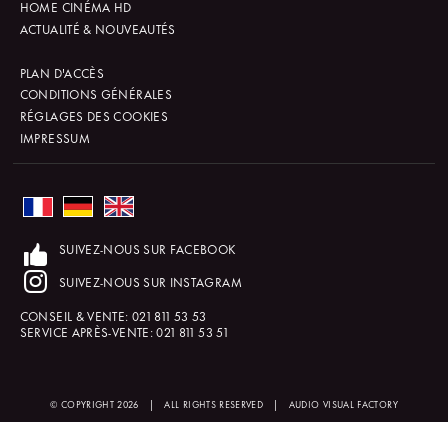
HOME CINÉMA HD
ACTUALITÉ & NOUVEAUTÉS
PLAN D'ACCÈS
CONDITIONS GÉNÉRALES
RÉGLAGES DES COOKIES
IMPRESSUM
SUIVEZ-NOUS SUR FACEBOOK
SUIVEZ-NOUS SUR INSTAGRAM
CONSEIL & VENTE:
021 811 53 53
SERVICE APRÈS-VENTE:
021 811 53 51
© COPYRIGHT 2026
|
ALL RIGHTS RESERVED
|
AUDIO VISUAL FACTORY