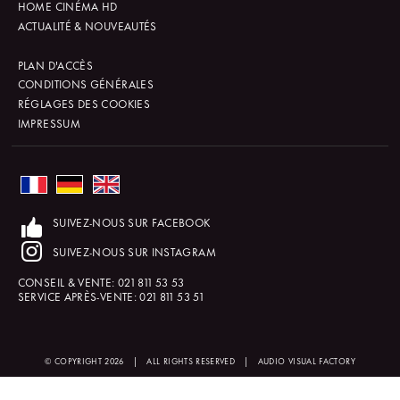
HOME CINÉMA HD
ACTUALITÉ & NOUVEAUTÉS
PLAN D'ACCÈS
CONDITIONS GÉNÉRALES
RÉGLAGES DES COOKIES
IMPRESSUM
SUIVEZ-NOUS SUR FACEBOOK
SUIVEZ-NOUS SUR INSTAGRAM
CONSEIL & VENTE:
021 811 53 53
SERVICE APRÈS-VENTE:
021 811 53 51
© COPYRIGHT 2026
|
ALL RIGHTS RESERVED
|
AUDIO VISUAL FACTORY