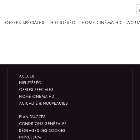
OFFRES SPÉCIALES
HIFI STÉRÉO
HOME CINÉMA HD
ACTUA
ACCUEIL
HIFI STÉRÉO
OFFRES SPÉCIALES
HOME CINÉMA HD
ACTUALITÉ & NOUVEAUTÉS
PLAN D'ACCÈS
CONDITIONS GÉNÉRALES
RÉGLAGES DES COOKIES
IMPRESSUM