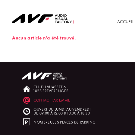
ACCUEIL
Aucun article n'a été trouvé.
CH. DU VUASSET 6
1028 PRÉVERENGES
CONTACT PAR EMAIL
OUVERT DU LUNDI AU VENDREDI
DE 09:00 À 12:00 & 13:00 À 18:30
NOMBREUSES PLACES DE PARKING