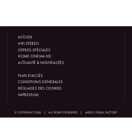
ACCUEIL
HIFI STÉRÉO
OFFRES SPÉCIALES
HOME CINÉMA HD
ACTUALITÉ & NOUVEAUTÉS
PLAN D'ACCÈS
CONDITIONS GÉNÉRALES
RÉGLAGES DES COOKIES
IMPRESSUM
© COPYRIGHT 2026
|
ALL RIGHTS RESERVED
|
AUDIO VISUAL FACTORY