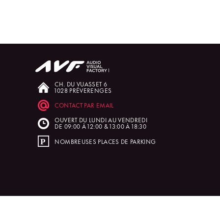
CH. DU VUASSET 6
1028 PRÉVERENGES
CONTACT PAR EMAIL
OUVERT DU LUNDI AU VENDREDI
DE 09:00 À 12:00 & 13:00 À 18:30
NOMBREUSES PLACES DE PARKING