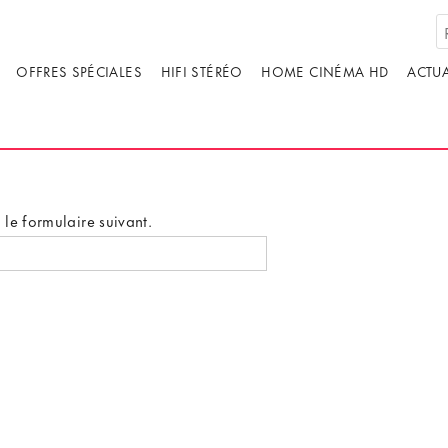
OFFRES SPÉCIALES
HIFI STÉRÉO
HOME CINÉMA HD
ACTUA
le formulaire suivant.