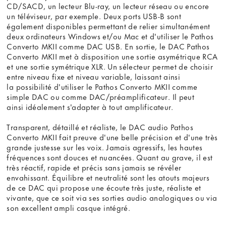
CD/SACD, un lecteur Blu-ray, un lecteur réseau ou encore
un téléviseur, par exemple. Deux ports USB-B sont
également disponibles permettant de relier simultanément
deux ordinateurs Windows et/ou Mac et d'utiliser le Pathos
Converto MKII comme DAC USB. En sortie, le DAC Pathos
Converto MKII met à disposition une sortie asymétrique RCA
et une sortie symétrique XLR. Un sélecteur permet de choisir
entre niveau fixe et niveau variable, laissant ainsi
la possibilité d'utiliser le Pathos Converto MKII comme
simple DAC ou comme DAC/préamplificateur. Il peut
ainsi idéalement s'adapter à tout amplificateur.
Transparent, détaillé et réaliste, le DAC audio Pathos
Converto MKII fait preuve d'une belle précision et d'une très
grande justesse sur les voix. Jamais agressifs, les hautes
fréquences sont douces et nuancées. Quant au grave, il est
très réactif, rapide et précis sans jamais se révéler
envahissant. Équilibre et neutralité sont les atouts majeurs
de ce DAC qui propose une écoute très juste, réaliste et
vivante, que ce soit via ses sorties audio analogiques ou via
son excellent ampli casque intégré.