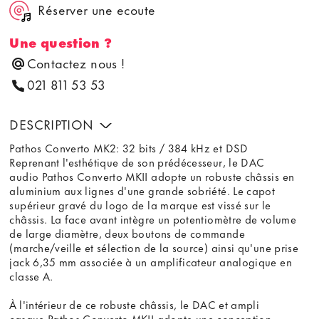
Réserver une ecoute
Une question ?
Contactez nous !
021 811 53 53
DESCRIPTION
Pathos Converto MK2: 32 bits / 384 kHz et DSD
Reprenant l'esthétique de son prédécesseur, le DAC
audio Pathos Converto MKII adopte un robuste châssis en
aluminium aux lignes d'une grande sobriété. Le capot
supérieur gravé du logo de la marque est vissé sur le
châssis. La face avant intègre un potentiomètre de volume
de large diamètre, deux boutons de commande
(marche/veille et sélection de la source) ainsi qu'une prise
jack 6,35 mm associée à un amplificateur analogique en
classe A.
À l'intérieur de ce robuste châssis, le DAC et ampli
casque Pathos Converto MKII adopte une conception