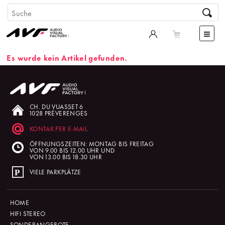
Es wurde kein Artikel gefunden.
CH. DU VUASSET 6
1028 PRÉVERENGES
KONTAK PER E-MAIL
ÖFFNUNGSZEITEN: MONTAG BIS FREITAG
VON 9.00 BIS 12.00 UHR UND
VON 13.00 BIS 18.30 UHR
VIELE PARKPLÄTZE
HOME
HIFI STEREO
SONDERANGEBOTE