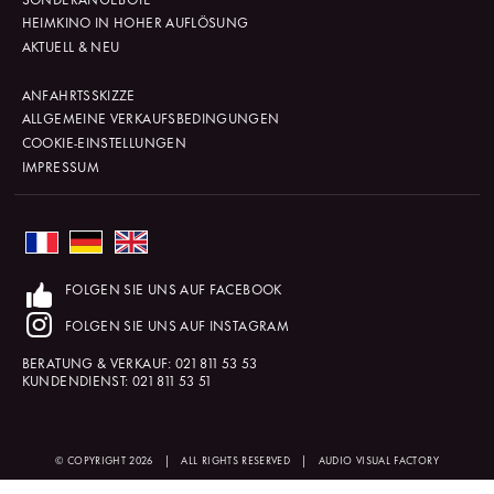
HEIMKINO IN HOHER AUFLÖSUNG
AKTUELL & NEU
ANFAHRTSSKIZZE
ALLGEMEINE VERKAUFSBEDINGUNGEN
COOKIE-EINSTELLUNGEN
IMPRESSUM
FOLGEN SIE UNS AUF FACEBOOK
FOLGEN SIE UNS AUF INSTAGRAM
BERATUNG & VERKAUF:
021 811 53 53
KUNDENDIENST:
021 811 53 51
© COPYRIGHT 2026
|
ALL RIGHTS RESERVED
|
AUDIO VISUAL FACTORY