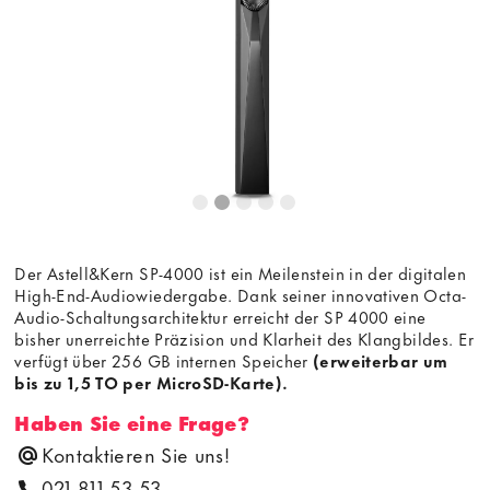
Bedingungen
von youtube.com.
Video laden
Frag nicht mehr
Der Astell&Kern SP-4000 ist ein Meilenstein in der digitalen
High-End-Audiowiedergabe. Dank seiner innovativen Octa-
Audio-Schaltungsarchitektur erreicht der SP 4000 eine
bisher unerreichte Präzision und Klarheit des Klangbildes. Er
verfügt über 256 GB internen Speicher
(erweiterbar um
bis zu 1,5 TO per MicroSD-Karte).
Haben Sie eine Frage?
Kontaktieren Sie uns!
021 811 53 53