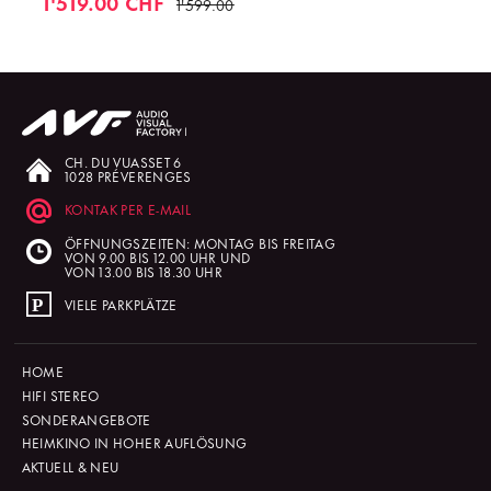
1'519.00 CHF
1'599.00
CH. DU VUASSET 6
1028 PRÉVERENGES
KONTAK PER E-MAIL
ÖFFNUNGSZEITEN: MONTAG BIS FREITAG
VON 9.00 BIS 12.00 UHR UND
VON 13.00 BIS 18.30 UHR
VIELE PARKPLÄTZE
HOME
HIFI STEREO
SONDERANGEBOTE
HEIMKINO IN HOHER AUFLÖSUNG
AKTUELL & NEU