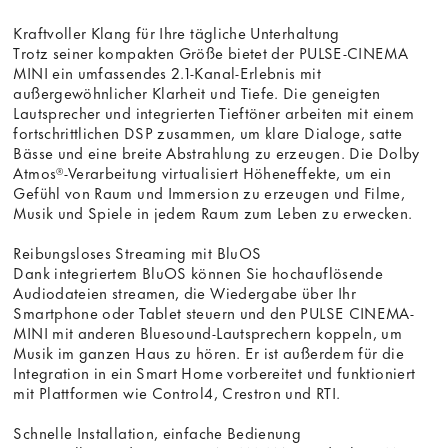
Kraftvoller Klang für Ihre tägliche Unterhaltung
Trotz seiner kompakten Größe bietet der PULSE-CINEMA
MINI ein umfassendes 2.1-Kanal-Erlebnis mit
außergewöhnlicher Klarheit und Tiefe. Die geneigten
Lautsprecher und integrierten Tieftöner arbeiten mit einem
fortschrittlichen DSP zusammen, um klare Dialoge, satte
Bässe und eine breite Abstrahlung zu erzeugen. Die Dolby
Atmos®-Verarbeitung virtualisiert Höheneffekte, um ein
Gefühl von Raum und Immersion zu erzeugen und Filme,
Musik und Spiele in jedem Raum zum Leben zu erwecken.
Reibungsloses Streaming mit BluOS
Dank integriertem BluOS können Sie hochauflösende
Audiodateien streamen, die Wiedergabe über Ihr
Smartphone oder Tablet steuern und den PULSE CINEMA-
MINI mit anderen Bluesound-Lautsprechern koppeln, um
Musik im ganzen Haus zu hören. Er ist außerdem für die
Integration in ein Smart Home vorbereitet und funktioniert
mit Plattformen wie Control4, Crestron und RTI.
Schnelle Installation, einfache Bedienung