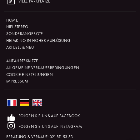
VIELE PARKPLÄTZE
HOME
HIFI STEREO
SONDERANGEBOTE
HEIMKINO IN HOHER AUFLÖSUNG
AKTUELL & NEU
ANFAHRTSSKIZZE
ALLGEMEINE VERKAUFSBEDINGUNGEN
COOKIE-EINSTELLUNGEN
IMPRESSUM
FOLGEN SIE UNS AUF FACEBOOK
FOLGEN SIE UNS AUF INSTAGRAM
BERATUNG & VERKAUF:
021 811 53 53