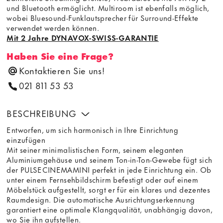
und Bluetooth ermöglicht. Multiroom ist ebenfalls möglich,
wobei Bluesound-Funklautsprecher für Surround-Effekte
verwendet werden können.
Mit 2 Jahre DYNAVOX-SWISS-GARANTIE
Haben Sie eine Frage?
Kontaktieren Sie uns!
021 811 53 53
BESCHREIBUNG
Entworfen, um sich harmonisch in Ihre Einrichtung
einzufügen
Mit seiner minimalistischen Form, seinem eleganten
Aluminiumgehäuse und seinem Ton-in-Ton-Gewebe fügt sich
der PULSECINEMAMINI perfekt in jede Einrichtung ein. Ob
unter einem Fernsehbildschirm befestigt oder auf einem
Möbelstück aufgestellt, sorgt er für ein klares und dezentes
Raumdesign. Die automatische Ausrichtungserkennung
garantiert eine optimale Klangqualität, unabhängig davon,
wo Sie ihn aufstellen.