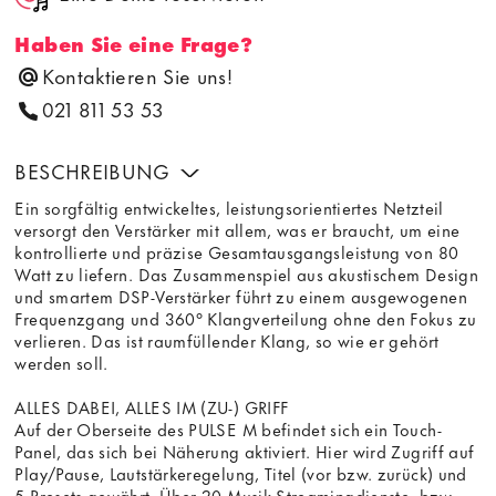
Haben Sie eine Frage?
Kontaktieren Sie uns!
021 811 53 53
BESCHREIBUNG
Ein sorgfältig entwickeltes, leistungsorientiertes Netzteil
versorgt den Verstärker mit allem, was er braucht, um eine
kontrollierte und präzise Gesamtausgangsleistung von 80
Watt zu liefern. Das Zusammenspiel aus akustischem Design
und smartem DSP-Verstärker führt zu einem ausgewogenen
Frequenzgang und 360° Klangverteilung ohne den Fokus zu
verlieren. Das ist raumfüllender Klang, so wie er gehört
werden soll.
ALLES DABEI, ALLES IM (ZU-) GRIFF
Auf der Oberseite des PULSE M befindet sich ein Touch-
Panel, das sich bei Näherung aktiviert. Hier wird Zugriff auf
Play/Pause, Lautstärkeregelung, Titel (vor bzw. zurück) und
5 Presets gewährt. Über 20 Musik-Streamingdienste, bzw.