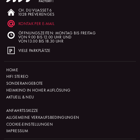
CH. DU VUASSET 6
1028 PRÉVERENGES
KONTAK PER E-MAIL
ÖFFNUNGSZEITEN: MONTAG BIS FREITAG
VON 9.00 BIS 12.00 UHR UND
VON 13.00 BIS 18.30 UHR
VIELE PARKPLÄTZE
HOME
HIFI STEREO
SONDERANGEBOTE
HEIMKINO IN HOHER AUFLÖSUNG
AKTUELL & NEU
ANFAHRTSSKIZZE
ALLGEMEINE VERKAUFSBEDINGUNGEN
COOKIE-EINSTELLUNGEN
IMPRESSUM