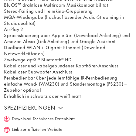
BluOS™ drahtlose Multiroom Musikkompatibilität
Stereo-Pairing und Heimkino-Gruppierung
MQA-Wiedergabe (hochauflösendes Audio-Streaming in
Studioqualität)
AirPlay 2
Sprachsteuerung über Apple Siri (Download Anleitung) und
Amazon Alexa (Link Anleitung) und Google Assistant
Dualband WLAN + Gigabit Ethernet (Download
Netzwerkleitfaden)
Zweiwege aptX™ Bluetooth® HD
Kabelloser und kabelgebundener Kopfhörer-Anschluss
Kabelloser Subwoofer Anschluss
Fernbedienbar über jede lernfähige IR-Fernbedienung
einfache Wand- (WM230) und Ständermontage (FS230) –
Zubehör optional
Erhältlich in schwarz oder weiß matt
SPEZIFIZIERUNGEN
Download Technisches Datenblatt
Link zur offiziellen Website