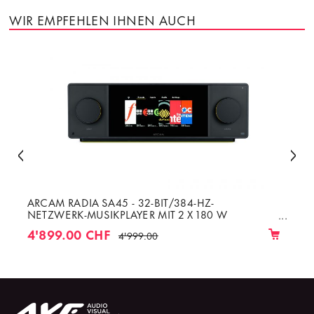
WIR EMPFEHLEN IHNEN AUCH
ARCAM RADIA SA45 - 32-BIT/384-HZ-
NETZWERK-MUSIKPLAYER MIT 2 X 180 W
VERSTÄRKER DER KLASSE G BEI 8 Ω
4'899.00 CHF
4'999.00