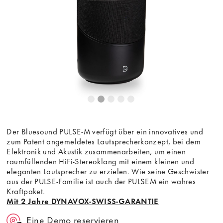
die Anzeige des externen Inhalts akzeptieren Sie die
Bedingungen
von youtube.com.
Video laden
Frag nicht mehr
Der Bluesound PULSE-M verfügt über ein innovatives und
zum Patent angemeldetes Lautsprecherkonzept, bei dem
Elektronik und Akustik zusammenarbeiten, um einen
raumfüllenden HiFi-Stereoklang mit einem kleinen und
eleganten Lautsprecher zu erzielen. Wie seine Geschwister
aus der PULSE-Familie ist auch der PULSEM ein wahres
Kraftpaket.
Mit 2 Jahre DYNAVOX-SWISS-GARANTIE
Eine Demo reservieren