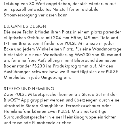
Leistung von 80 Watt angetrieben, der sich wiederum auf
ein speziell entwickeltes Netzteil für eine stabile
Stromversorgung verlassen kann.
ELEGANTES DESIGN
Die neue Technik findet ihren Platz in einem platzsparenden
elliptischen Gehäuse mit 204 mm Höhe, 149 mm Tiefe und
171 mm Breite; somit findet der PULSE M nahezu in jeder
Ecke und jedem Winkel einen Platz. Für eine Wandmontage
bietet sich die neue Wandhalterung WM230 von Bluesound
an, für eine freie Aufstellung nimmt Bluesound den neuen
Bodenständer FS230 ins Produktprogramm auf. Mit den
Ausführungen schwarz bzw. weiß matt fügt sich der PULSE
M mühelos in jede Umgebung ein.
STEREO UND HEIMKINO
Zwei PULSE M Lautsprecher können als Stereo-Set mit der
BluOS™ App gruppiert werden und überzeugen durch eine
ultrabreite Stereo-Klangbühne. Fernsehzuschauer oder
Heimkinofans können zwei PULSE M als rückwärtige
Surroundlautsprecher in einer Heimkinogruppe einrichten
und fesselnde Filmabende erleben.