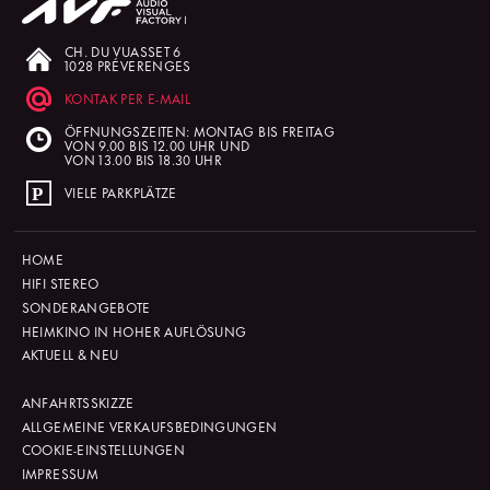
CH. DU VUASSET 6
1028 PRÉVERENGES
KONTAK PER E-MAIL
ÖFFNUNGSZEITEN: MONTAG BIS FREITAG
VON 9.00 BIS 12.00 UHR UND
VON 13.00 BIS 18.30 UHR
VIELE PARKPLÄTZE
HOME
HIFI STEREO
SONDERANGEBOTE
HEIMKINO IN HOHER AUFLÖSUNG
AKTUELL & NEU
ANFAHRTSSKIZZE
ALLGEMEINE VERKAUFSBEDINGUNGEN
COOKIE-EINSTELLUNGEN
IMPRESSUM