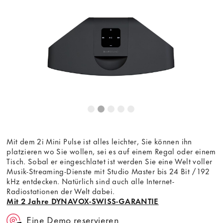
Dieser Inhalt wird von einer dritten Partei gehostet. Durch
die Anzeige des externen Inhalts akzeptieren Sie die
Bedingungen
von youtube.com.
Video laden
Frag nicht mehr
Mit dem 2i Mini Pulse ist alles leichter, Sie können ihn
platzieren wo Sie wollen, sei es auf einem Regal oder einem
Tisch. Sobal er eingeschlatet ist werden Sie eine Welt voller
Musik-Streaming-Dienste mit Studio Master bis 24 Bit / 192
kHz entdecken. Natürlich sind auch alle Internet-
Radiostationen der Welt dabei.
Mit 2 Jahre DYNAVOX-SWISS-GARANTIE
Eine Demo reservieren