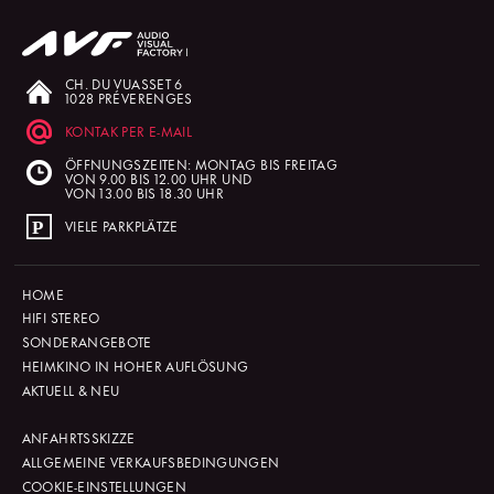
CH. DU VUASSET 6
1028 PRÉVERENGES
KONTAK PER E-MAIL
ÖFFNUNGSZEITEN: MONTAG BIS FREITAG
VON 9.00 BIS 12.00 UHR UND
VON 13.00 BIS 18.30 UHR
VIELE PARKPLÄTZE
HOME
HIFI STEREO
SONDERANGEBOTE
HEIMKINO IN HOHER AUFLÖSUNG
AKTUELL & NEU
ANFAHRTSSKIZZE
ALLGEMEINE VERKAUFSBEDINGUNGEN
COOKIE-EINSTELLUNGEN