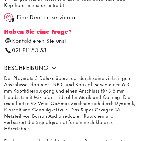
Kopfhörer mühelos antreibt.
Eine Demo reservieren
Haben Sie eine Frage?
Kontaktieren Sie uns!
021 811 53 53
BESCHREIBUNG
Der Playmate 3 Deluxe überzeugt durch seine vielseitigen
Anschlüsse, darunter USB-C und Koaxial, sowie einen 6.3
mm Kopfhörerausgang und einen Anschluss für 3.5 mm
Headsets mit Mikrofon - ideal für Musik und Gaming. Die
installierten V7 Vivid OpAmps zeichnen sich durch Dynamik,
Klarheit und Genauigkeit aus. Das Super Charger 3A
Netzteil von Burson Audio reduziert Rauschen und
verbessert die Signalqualität für ein noch klareres
Hörerlebnis.
Ein besonderes Highlight ist die von Burson entwickelte