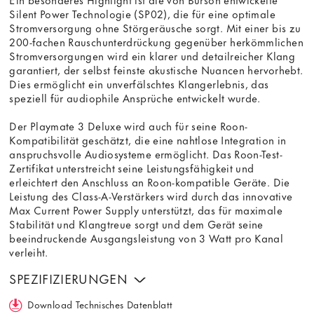
Silent Power Technologie (SP02), die für eine optimale
Stromversorgung ohne Störgeräusche sorgt. Mit einer bis zu
200-fachen Rauschunterdrückung gegenüber herkömmlichen
Stromversorgungen wird ein klarer und detailreicher Klang
garantiert, der selbst feinste akustische Nuancen hervorhebt.
Dies ermöglicht ein unverfälschtes Klangerlebnis, das
speziell für audiophile Ansprüche entwickelt wurde.
Der Playmate 3 Deluxe wird auch für seine Roon-
Kompatibilität geschätzt, die eine nahtlose Integration in
anspruchsvolle Audiosysteme ermöglicht. Das Roon-Test-
Zertifikat unterstreicht seine Leistungsfähigkeit und
erleichtert den Anschluss an Roon-kompatible Geräte. Die
Leistung des Class-A-Verstärkers wird durch das innovative
Max Current Power Supply unterstützt, das für maximale
Stabilität und Klangtreue sorgt und dem Gerät seine
beeindruckende Ausgangsleistung von 3 Watt pro Kanal
verleiht.
SPEZIFIZIERUNGEN
Download Technisches Datenblatt