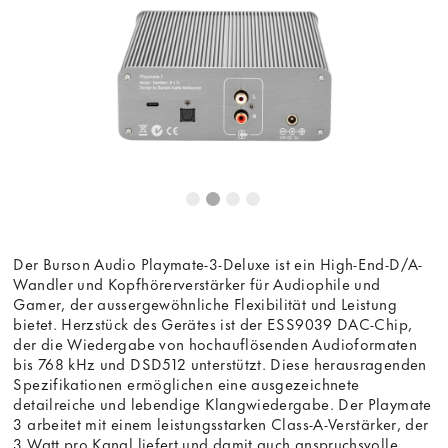
Der Burson Audio Playmate-3-Deluxe ist ein High-End-D/A-
Wandler und Kopfhörerverstärker für Audiophile und
Gamer, der aussergewöhnliche Flexibilität und Leistung
bietet. Herzstück des Gerätes ist der ESS9039 DAC-Chip,
der die Wiedergabe von hochauflösenden Audioformaten
bis 768 kHz und DSD512 unterstützt. Diese herausragenden
Spezifikationen ermöglichen eine ausgezeichnete
detailreiche und lebendige Klangwiedergabe. Der Playmate
3 arbeitet mit einem leistungsstarken Class-A-Verstärker, der
3 Watt pro Kanal liefert und damit auch anspruchsvolle