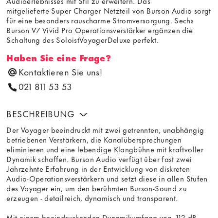
Audioerlebnisses mit Stil zu erweitern. Das
mitgelieferte Super Charger Netzteil von Burson Audio sorgt
für eine besonders rauscharme Stromversorgung. Sechs
Burson V7 Vivid Pro Operationsverstärker ergänzen die
Schaltung des SoloistVoyagerDeluxe perfekt.
Haben Sie eine Frage?
Kontaktieren Sie uns!
021 811 53 53
BESCHREIBUNG
Der Voyager beeindruckt mit zwei getrennten, unabhängig
betriebenen Verstärkern, die Kanalübersprechungen
eliminieren und eine lebendige Klangbühne mit kraftvoller
Dynamik schaffen. Burson Audio verfügt über fast zwei
Jahrzehnte Erfahrung in der Entwicklung von diskreten
Audio-Operationsverstärkern und setzt diese in allen Stufen
des Voyager ein, um den berühmten Burson-Sound zu
erzeugen - detailreich, dynamisch und transparent.
Mit einem beeindruckenden Dynamikumfang von -112 dB