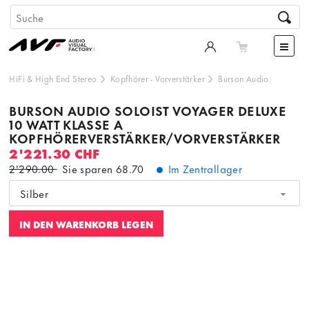
HiFi & High End Stereo
Kopfhörer
-
Vorverstärker
Burson Audio
BURSON AUDIO SOLOIST VOYAGER DELUXE
10 WATT KLASSE A
KOPFHÖRERVERSTÄRKER/VORVERSTÄRKER
2'221.30 CHF
2'290.00
Sie sparen
68.70
Im Zentrallager
Silber
IN DEN WARENKORB LEGEN