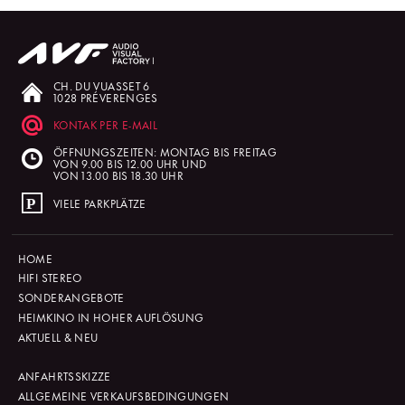
CH. DU VUASSET 6
1028 PRÉVERENGES
KONTAK PER E-MAIL
ÖFFNUNGSZEITEN: MONTAG BIS FREITAG
VON 9.00 BIS 12.00 UHR UND
VON 13.00 BIS 18.30 UHR
VIELE PARKPLÄTZE
HOME
HIFI STEREO
SONDERANGEBOTE
HEIMKINO IN HOHER AUFLÖSUNG
AKTUELL & NEU
ANFAHRTSSKIZZE
ALLGEMEINE VERKAUFSBEDINGUNGEN