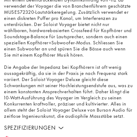
verwendet der Voyager die von Branchenführern geschätzte
MUSES72320-Lautstärkeregelung. Zusätzlich verwendet er
einen diskreten Puffer pro Kanal, um Interferenzen zu
unterdrücken. Der Soloist Voyager bietet nicht nur
wählbaren, hardwarebasierten Crossfeed für Kopfhörer und
Soundstage-Balance für Lautsprecher, sondern auch einen
speziellen Kopfhörer+Subwoofer-Modus. Schliessen Sie
einen Subwoofer an und spüren Sie die Bässe auch wenn
Sie mit einem Kopfhörer Musik hören.
Die Angabe der Impedanz bei Kopfhörern ist oft wenig
aussagekräftig, da sie in der Praxis je nach Frequenz stark
variiert. Der Soloist Voyager Deluxe gleicht diese
Schwankungen mit seiner Hochleistungsendstufe aus, was zu
einem konstanten Ansprechverhalten führt. Daher klingt die
10-Watt-Ausführung des Voyager im Vergleich zu seinen
Konkurrenten kraftvoller, präziser und kultivierter. Alles in
allem steht der Soloist Voyager Deluxe von Burson Audio für
zeitlose Ingenieurskunst, die audiophile Massstäbe setzt.
SPEZIFIZIERUNGEN