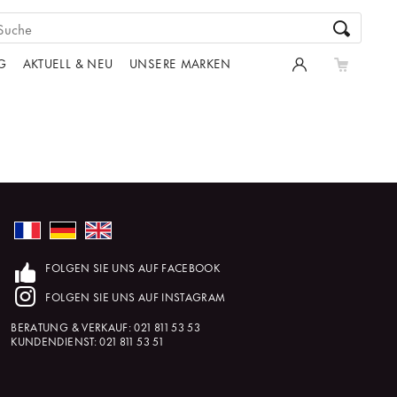
G
AKTUELL & NEU
UNSERE MARKEN
FOLGEN SIE UNS AUF FACEBOOK
FOLGEN SIE UNS AUF INSTAGRAM
BERATUNG & VERKAUF:
021 811 53 53
KUNDENDIENST:
021 811 53 51