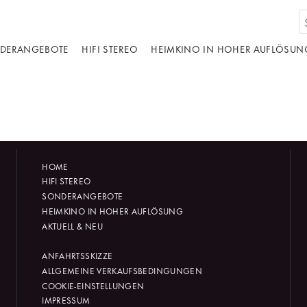
DERANGEBOTE
HIFI STEREO
HEIMKINO IN HOHER AUFLÖSUN
HOME
HIFI STEREO
SONDERANGEBOTE
HEIMKINO IN HOHER AUFLÖSUNG
AKTUELL & NEU
ANFAHRTSSKIZZE
ALLGEMEINE VERKAUFSBEDINGUNGEN
COOKIE-EINSTELLUNGEN
IMPRESSUM