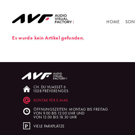
HOME
SON
Es wurde kein Artikel gefunden.
CH. DU VUASSET 6
1028 PRÉVERENGES
KONTAK PER E-MAIL
ÖFFNUNGSZEITEN: MONTAG BIS FREITAG
VON 9.00 BIS 12.00 UHR UND
VON 13.00 BIS 18.30 UHR
VIELE PARKPLÄTZE