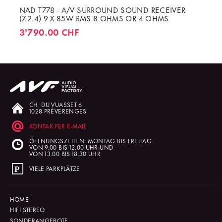
NAD T778 - A/V SURROUND SOUND RECEIVER
(7.2.4) 9 X 85W RMS 8 OHMS OR 4 OHMS
3'790.00 CHF
CH. DU VUASSET 6
1028 PRÉVERENGES
KONTAK PER E-MAIL
ÖFFNUNGSZEITEN: MONTAG BIS FREITAG
VON 9.00 BIS 12.00 UHR UND
VON 13.00 BIS 18.30 UHR
VIELE PARKPLÄTZE
HOME
HIFI STEREO
SONDERANGEBOTE