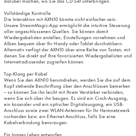
darüber machen, wo Sie das CD-Set unterbringen.
Vollständige Kontrolle
Die Interaktion mit AXN10 könnte nicht einfacher sein.
Unsere StreamMagic-App ermöglicht die intuitive Steuerung
aller angeschlossenen Quellen. Sie können damit
Wiedergabelisten erstellen, Einstellungen vornehmen und
Alben bequem über Ihr Handy oder Tablet durchstöbern.
Alternativ verfügt der AXN10 über eine Reihe von Tasten, mit
denen Sie direkt auf Ihre favorisierten Wiedergabelisten und
Internetradiosender zugreifen können.
Top-Klang per Kabel
Wenn Sie den AXN10 herumdrehen, werden Sie die auf dem
Kopf stehende Beschriftung über den Anschlüssen bemerken
– so können Sie ihn leicht mit Ihrem Verstärker verbinden,
wenn Sie sich über ihn beugen. Es sind ein Cinch-Ausgang,
ein koaxialer und ein optischer Digitalausgang, ein USB-
Anschluss sowie zwei WLAN-Antennen für Ihr Heimnetzwerk
vorhanden bzw. ein Ethernet-Anschluss, falls Sie eine
Kabelverbindung bevorzugen.
Für langes Leben entworfen