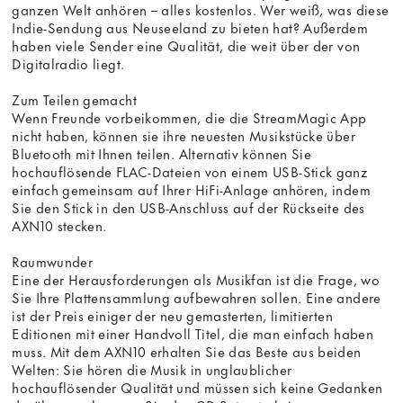
ganzen Welt anhören – alles kostenlos. Wer weiß, was diese
Indie-Sendung aus Neuseeland zu bieten hat? Außerdem
haben viele Sender eine Qualität, die weit über der von
Digitalradio liegt.
Zum Teilen gemacht
Wenn Freunde vorbeikommen, die die StreamMagic App
nicht haben, können sie ihre neuesten Musikstücke über
Bluetooth mit Ihnen teilen. Alternativ können Sie
hochauflösende FLAC-Dateien von einem USB-Stick ganz
einfach gemeinsam auf Ihrer HiFi-Anlage anhören, indem
Sie den Stick in den USB-Anschluss auf der Rückseite des
AXN10 stecken.
Raumwunder
Eine der Herausforderungen als Musikfan ist die Frage, wo
Sie Ihre Plattensammlung aufbewahren sollen. Eine andere
ist der Preis einiger der neu gemasterten, limitierten
Editionen mit einer Handvoll Titel, die man einfach haben
muss. Mit dem AXN10 erhalten Sie das Beste aus beiden
Welten: Sie hören die Musik in unglaublicher
hochauflösender Qualität und müssen sich keine Gedanken