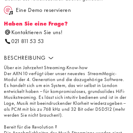
Eine Demo reservieren
Haben Sie eine Frage?
Kontaktieren Sie uns!
021 811 53 53
BESCHREIBUNG
Über ein Jahrzehnt Streaming-Know-how
Der AXN 10 verfügt über unser neuestes StreamMagic-
Modul der 4. Generation und die dazugehörige Software.
Es handelt sich um ein System, das wir selbst in London
entwickelt haben – für kompromissloses, grundsolides HiFi-
Musikstreaming. Es lässt sich intuitiv bedienen und ist in der
Lage, Musik mit beeindruckender Klarheit wiederzugeben –
als PCM mit bis zu 768 kHz und 32 Bit oder DSD512 (mehr
werden Sie nicht brauchen!).
Bereit für die Revolution ?
Die Annehmlichkeiten des Musik-Streamings wurden einst