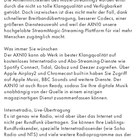
durch die nicht so tolle Klangqualität und Verfügbarkeit
getrübt. Doch inzwischen ist dies nicht mehr der Fall, dank
schnellerer Breitbandübertragung, besserer Codecs, einer
größeren Diensteauswahl und weil der AXN10 unsere
hochgelobte StreamMagic-Streaming-Plattform für viel mehr
Menschen zugänglich macht.
Was immer Sie wünschen
Der AXN10 kann ab Werk in bester Klangqualität auf
kostenloses Internetradio und Abo-Streaming-Dienste wie
Spotify Connect, Tidal, Qobuz und Deezer zugreifen. Über
Apple Airplay2 und Chromecast built-in haben Sie Zugriff
auf Apple Music, BBC Sounds und weitere Dienste. Der
AXN10 ist auch Roon Ready, sodass Sie Ihre digitale Musik
unabhängig von der Quelle in einem einzigen
magazinartigen Dienst zusammenfassen können.
Internetradio, Live-Übertragung
Es ist genau wie Radio, wird aber über das Internet und
nicht per Rundfunk übertragen. Sie können Ihre Lieblings-
Rundfunksender, spezielle Internetradiosender (wie Soho
Radio und NTS) und viele weitere Radioprogramme aus der