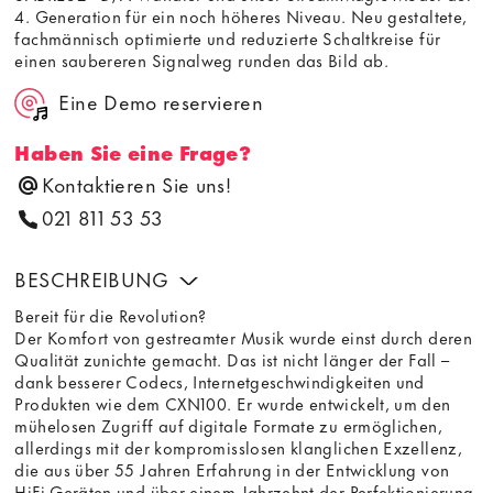
4. Generation für ein noch höheres Niveau. Neu gestaltete,
fachmännisch optimierte und reduzierte Schaltkreise für
einen saubereren Signalweg runden das Bild ab.
Eine Demo reservieren
Haben Sie eine Frage?
Kontaktieren Sie uns!
021 811 53 53
BESCHREIBUNG
Bereit für die Revolution?
Der Komfort von gestreamter Musik wurde einst durch deren
Qualität zunichte gemacht. Das ist nicht länger der Fall –
dank besserer Codecs, Internetgeschwindigkeiten und
Produkten wie dem CXN100. Er wurde entwickelt, um den
mühelosen Zugriff auf digitale Formate zu ermöglichen,
allerdings mit der kompromisslosen klanglichen Exzellenz,
die aus über 55 Jahren Erfahrung in der Entwicklung von
HiFi-Geräten und über einem Jahrzehnt der Perfektionierung