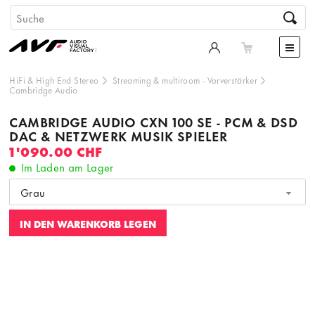
HiFi & High End Stereo
Streaming & multiroom
-
Vorverstärker
Cambridge Audio
CAMBRIDGE AUDIO CXN 100 SE - PCM & DSD
DAC & NETZWERK MUSIK SPIELER
1'090.00 CHF
Im Laden am Lager
Grau
IN DEN WARENKORB LEGEN