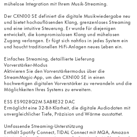
mühelose Integration mit Ihrem Musik-Streaming.
Der CXN100 SE definiert die digitale Musikwiedergabe neu
und bietet hochauflösenden Klang, grenzenloses Streaming
und eine intuitive Steuerung. Er wurde für diejenigen
entwickelt, die kompromisslosen Klang und mühelosen
Zugang verlangen. Er fügt sich nahtlos in jedes System ein
und haucht traditionellen HiFi-Anlagen neues Leben ein.
Einfaches Streaming, detaillierte Lieferung
Vorverstärker-Modus
Aktivieren Sie den Vorverstärkermodus über die
StreamMagic-App, um den CXN100 SE in einen
hochwertigen digitalen Vorverstärker zu verwandeln und die
Möglichkeiten Ihres Systems zu erweitern.
ESS ES9028Q2M SABRE32 DAC
Ermöglicht eine 32-Bit-Klarheit, die digitale Audiodaten mit
unvergleichlicher Tiefe, Präzision und Wärme ausstattet.
Umfassende Streaming-Unterstützung
Enthält Spotify Connect, TIDAL Connect mit MQA, Amazon