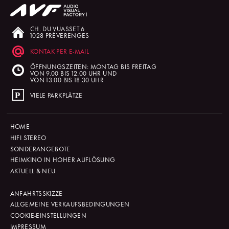
CH. DU VUASSET 6
1028 PRÉVERENGES
KONTAK PER E-MAIL
ÖFFNUNGSZEITEN: MONTAG BIS FREITAG
VON 9.00 BIS 12.00 UHR UND
VON 13.00 BIS 18.30 UHR
VIELE PARKPLÄTZE
HOME
HIFI STEREO
SONDERANGEBOTE
HEIMKINO IN HOHER AUFLÖSUNG
AKTUELL & NEU
ANFAHRTSSKIZZE
ALLGEMEINE VERKAUFSBEDINGUNGEN
COOKIE-EINSTELLUNGEN
IMPRESSUM