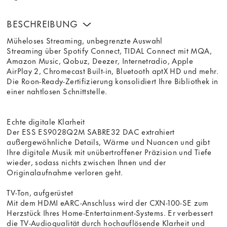
BESCHREIBUNG
Müheloses Streaming, unbegrenzte Auswahl
Streaming über Spotify Connect, TIDAL Connect mit MQA,
Amazon Music, Qobuz, Deezer, Internetradio, Apple
AirPlay 2, Chromecast Built-in, Bluetooth aptX HD und mehr.
Die Roon-Ready-Zertifizierung konsolidiert Ihre Bibliothek in
einer nahtlosen Schnittstelle.
Echte digitale Klarheit
Der ESS ES9028Q2M SABRE32 DAC extrahiert
außergewöhnliche Details, Wärme und Nuancen und gibt
Ihre digitale Musik mit unübertroffener Präzision und Tiefe
wieder, sodass nichts zwischen Ihnen und der
Originalaufnahme verloren geht.
TV-Ton, aufgerüstet
Mit dem HDMI eARC-Anschluss wird der CXN-100-SE zum
Herzstück Ihres Home-Entertainment-Systems. Er verbessert
die TV-Audioqualität durch hochauflösende Klarheit und