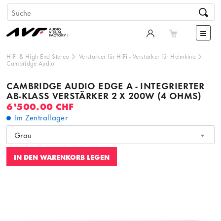
HiFi & High End Stereo
Verstärker für HiFi
-
Verstärker für Heimkino
Cambridge Audio
CAMBRIDGE AUDIO EDGE A - INTEGRIERTER
AB-KLASS VERSTÄRKER 2 X 200W (4 OHMS)
6'500.00 CHF
Im Zentrallager
Grau
IN DEN WARENKORB LEGEN