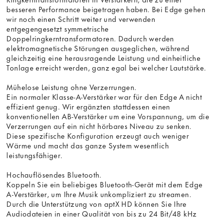
besseren Performance beigetragen haben. Bei Edge gehen
wir noch einen Schritt weiter und verwenden
entgegengesetzt symmetrische
Doppelringkerntransformatoren. Dadurch werden
elektromagnetische Störungen ausgeglichen, während
gleichzeitig eine herausragende Leistung und einheitliche
Tonlage erreicht werden, ganz egal bei welcher Lautstärke.
Mühelose Leistung ohne Verzerrungen.
Ein normaler Klasse-A-Verstärker war für den Edge A nicht
effizient genug. Wir ergänzten stattdessen einen
konventionellen AB-Verstärker um eine Vorspannung, um die
Verzerrungen auf ein nicht hörbares Niveau zu senken.
Diese spezifische Konfiguration erzeugt auch weniger
Wärme und macht das ganze System wesentlich
leistungsfähiger.
Hochauflösendes Bluetooth.
Koppeln Sie ein beliebiges Bluetooth-Gerät mit dem Edge
A-Verstärker, um Ihre Musik unkompliziert zu streamen.
Durch die Unterstützung von aptX HD können Sie Ihre
Audiodateien in einer Qualität von bis zu 24 Bit/48 kHz