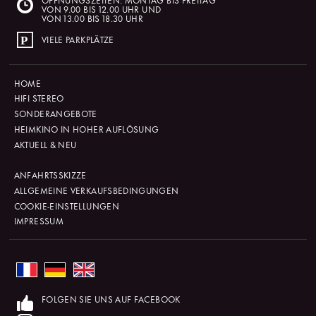
VON 9.00 BIS 12.00 UHR UND
VON 13.00 BIS 18.30 UHR
VIELE PARKPLÄTZE
HOME
HIFI STEREO
SONDERANGEBOTE
HEIMKINO IN HOHER AUFLÖSUNG
AKTUELL & NEU
ANFAHRTSSKIZZE
ALLGEMEINE VERKAUFSBEDINGUNGEN
COOKIE-EINSTELLUNGEN
IMPRESSUM
FOLGEN SIE UNS AUF FACEBOOK