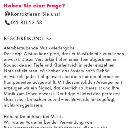
Haben Sie eine Frage?
Kontaktieren Sie uns!
021 811 53 53
BESCHREIBUNG
Atemberaubende Musikwiedergabe.
Der Edge A ist so konzipiert, dass er Musikdetails zum Leben
erweckt. Dieser Verstärker liefert einen fein abgestimmten
Sound, dessen Tiefe und Klarheit sich in jeder einzelnen
Note reflektieren. Wir haben das System nach Gehör
entwickelt, jedes Teil getestet und dann nur die allerbesten
Komponenten ausgewählt. Mit diesem soliden Arrangement
erzeugen wir ein Signal, das deutlich sauberer ist und Ihre
Musik zum Leben erweckt. Der Edge A liefert den perfekten
klassischen britischen Sound – nichts wurde hinzugefügt,
nichts weggelassen.
Höhere Detailtreue bei Musik.
Wir waren Vorreiter bei der Verwendung von
Ringkerntransformatoren in Verstärkern, die zu einer