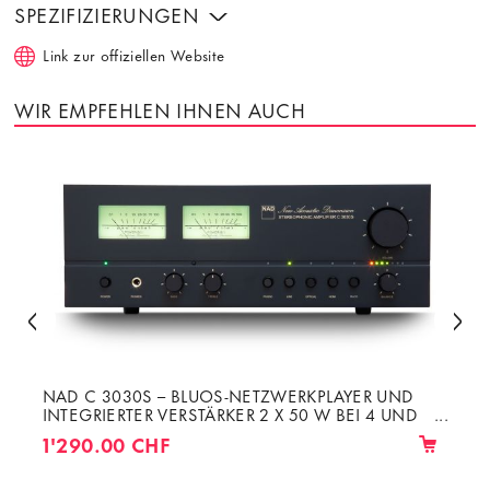
SPEZIFIZIERUNGEN
Link zur offiziellen Website
WIR EMPFEHLEN IHNEN AUCH
NAD C 3030S – BLUOS-NETZWERKPLAYER UND
INTEGRIERTER VERSTÄRKER 2 X 50 W BEI 4 UND
8 OHM
1'290.00 CHF