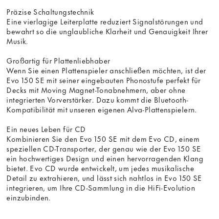
Präzise Schaltungstechnik
Eine vierlagige Leiterplatte reduziert Signalstörungen und
bewahrt so die unglaubliche Klarheit und Genauigkeit Ihrer
Musik.
Großartig für Plattenliebhaber
Wenn Sie einen Plattenspieler anschließen möchten, ist der
Evo 150 SE mit seiner eingebauten Phonostufe perfekt für
Decks mit Moving Magnet-Tonabnehmern, aber ohne
integrierten Vorverstärker. Dazu kommt die Bluetooth-
Kompatibilität mit unseren eigenen Alva-Plattenspielern.
Ein neues Leben für CD
Kombinieren Sie den Evo 150 SE mit dem Evo CD, einem
speziellen CD-Transporter, der genau wie der Evo 150 SE
ein hochwertiges Design und einen hervorragenden Klang
bietet. Evo CD wurde entwickelt, um jedes musikalische
Detail zu extrahieren, und lässt sich nahtlos in Evo 150 SE
integrieren, um Ihre CD-Sammlung in die HiFi-Evolution
einzubinden.