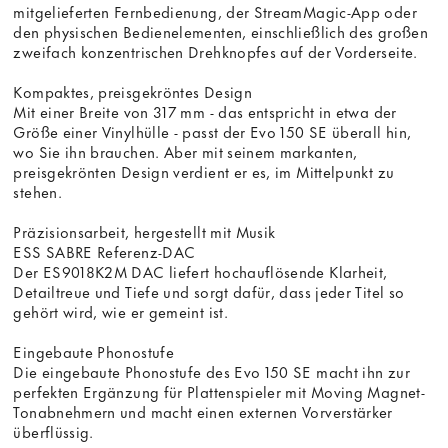
mitgelieferten Fernbedienung, der StreamMagic-App oder
den physischen Bedienelementen, einschließlich des großen
zweifach konzentrischen Drehknopfes auf der Vorderseite.
Kompaktes, preisgekröntes Design
Mit einer Breite von 317 mm - das entspricht in etwa der
Größe einer Vinylhülle - passt der Evo 150 SE überall hin,
wo Sie ihn brauchen. Aber mit seinem markanten,
preisgekrönten Design verdient er es, im Mittelpunkt zu
stehen.
Präzisionsarbeit, hergestellt mit Musik
ESS SABRE Referenz-DAC
Der ES9018K2M DAC liefert hochauflösende Klarheit,
Detailtreue und Tiefe und sorgt dafür, dass jeder Titel so
gehört wird, wie er gemeint ist.
Eingebaute Phonostufe
Die eingebaute Phonostufe des Evo 150 SE macht ihn zur
perfekten Ergänzung für Plattenspieler mit Moving Magnet-
Tonabnehmern und macht einen externen Vorverstärker
überflüssig.