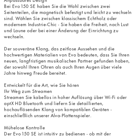
Bei Evo 150 SE haben Sie die Wahl zwischen zwei
Seitenteilen, die magnetisch befestigt und leicht zu wechseln
sind. Wählen Sie zwischen klassischem Echtholz oder
modernem Industrie-Chic - Sie haben die Freiheit, nach Lust
und Laune oder bei einer Änderung der Einrichtung zu
wechseln.
Der souveräne Klang, das zeitlose Aussehen und die
hochwertigen Materialien von Evo bedeuten, dass Sie Ihren
neuen, langfristigen musikalischen Partner gefunden haben,
der sowohl Ihren Ohren als auch Ihren Augen über viele
Jahre hinweg Freude bereitet.
Entwickelt für die Art, wie Sie hören
Ihr Weg zum Streamen
Streamen Sie kabellos in hoher Auflösung über Wi-Fi oder
aptX HD Bluetooth und liefern Sie detaillierten,
hochauflösenden Klang von kompatiblen Geräten -
einschließlich unserer Alva-Plattenspieler.
Mühelose Kontrolle
Der Evo 150 SE ist intuitiv zu bedienen - ob mit der