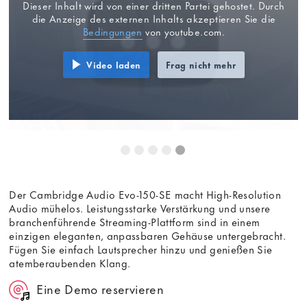
Dieser Inhalt wird von einer dritten Partei gehostet. Durch
die Anzeige des externen Inhalts akzeptieren Sie die
Bedingungen
von youtube.com.
Video laden
Frag nicht mehr
Der Cambridge Audio Evo-150-SE macht High-Resolution
Audio mühelos. Leistungsstarke Verstärkung und unsere
branchenführende Streaming-Plattform sind in einem
einzigen eleganten, anpassbaren Gehäuse untergebracht.
Fügen Sie einfach Lautsprecher hinzu und genießen Sie
atemberaubenden Klang.
Eine Demo reservieren