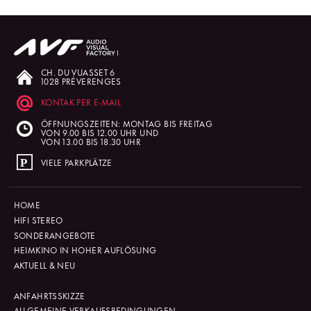
CH. DU VUASSET 6
1028 PRÉVERENGES
KONTAK PER E-MAIL
ÖFFNUNGSZEITEN: MONTAG BIS FREITAG
VON 9.00 BIS 12.00 UHR UND
VON 13.00 BIS 18.30 UHR
VIELE PARKPLÄTZE
HOME
HIFI STEREO
SONDERANGEBOTE
HEIMKINO IN HOHER AUFLÖSUNG
AKTUELL & NEU
ANFAHRTSSKIZZE
ALLGEMEINE VERKAUFSBEDINGUNGEN