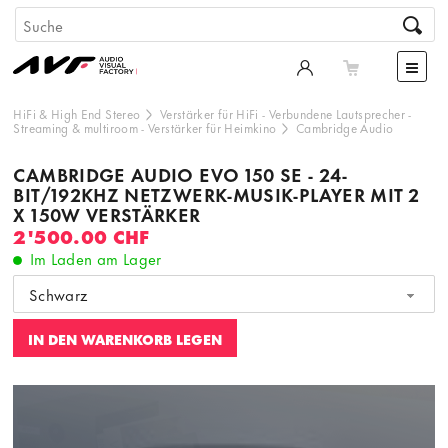
HiFi & High End Stereo
Verstärker für HiFi
-
Verbundene Lautsprecher
-
Streaming & multiroom
-
Verstärker für Heimkino
Cambridge Audio
CAMBRIDGE AUDIO EVO 150 SE - 24-
BIT/192KHZ NETZWERK-MUSIK-PLAYER MIT 2
X 150W VERSTÄRKER
2'500.00 CHF
Im Laden am Lager
Schwarz
IN DEN WARENKORB LEGEN