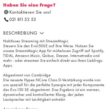
Haben Sie eine Frage?
Kontaktieren Sie uns!
021 811 53 53
BESCHREIBUNG
Nahtloses Streaming mit StreamMagic
Steuern Sie den Evo150SE auf Ihre Weise. Nutzen Sie
unsere StreamMagic App für mühelosen Zugriff auf Spotify,
TIDAL, Amazon Music, Qobuz, Deezer, Internetradio und
mehr - oder streamen Sie einfach direkt aus Ihren Lieblings-
Apps.
Abgestimmt von Cambridge
Die neueste Hypex NCore Class D-Verstärkung wurde von
uns speziell für die perfekte Synergie mit jeder Komponente
des Evo 150 SE abgestimmt. Das Ergebnis ist ein warmer,
dynamischer und kontrollierter Klang, der jeden
Lautsprecher mit Leichtigkeit antreibt.
Anpassbares Design