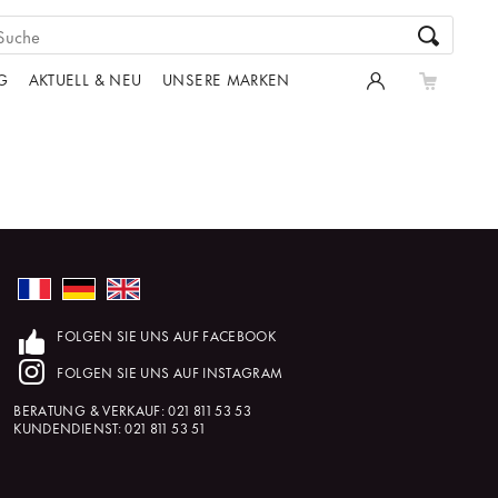
G
AKTUELL & NEU
UNSERE MARKEN
FOLGEN SIE UNS AUF FACEBOOK
FOLGEN SIE UNS AUF INSTAGRAM
BERATUNG & VERKAUF:
021 811 53 53
KUNDENDIENST:
021 811 53 51