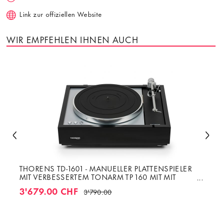
Link zur offiziellen Website
WIR EMPFEHLEN IHNEN AUCH
THORENS TD-1601 - MANUELLER PLATTENSPIELER
MIT VERBESSERTEM TONARM TP 160 MIT MIT
TONABNEHMER AT-33EV MC
3'679.00 CHF
3'790.00