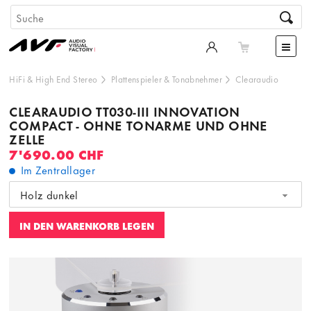
HiFi & High End Stereo
Plattenspieler & Tonabnehmer
Clearaudio
CLEARAUDIO TT030-III INNOVATION
COMPACT - OHNE TONARME UND OHNE
ZELLE
7'690.00 CHF
Im Zentrallager
Holz dunkel
IN DEN WARENKORB LEGEN