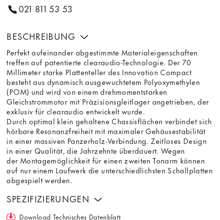
021 811 53 53
BESCHREIBUNG
Perfekt aufeinander abgestimmte Materialeigenschaften
treffen auf patentierte clearaudio-Technologie. Der 70
Millimeter starke Plattenteller des Innovation Compact
besteht aus dynamisch ausgewuchtetem Polyoxymethylen
(POM) und wird von einem drehmomentstarken
Gleichstrommotor mit Präzisionsgleitlager angetrieben, der
exklusiv für clearaudio entwickelt wurde.
Durch optimal klein gehaltene Chassisflächen verbindet sich
hörbare Resonanzfreiheit mit maximaler Gehäusestabilität
in einer massiven Panzerholz-Verbindung. Zeitloses Design
in einer Qualität, die Jahrzehnte überdauert. Wegen
der Montagemöglichkeit für einen zweiten Tonarm können
auf nur einem Laufwerk die unterschiedlichsten Schallplatten
abgespielt werden.
SPEZIFIZIERUNGEN
Download Technisches Datenblatt