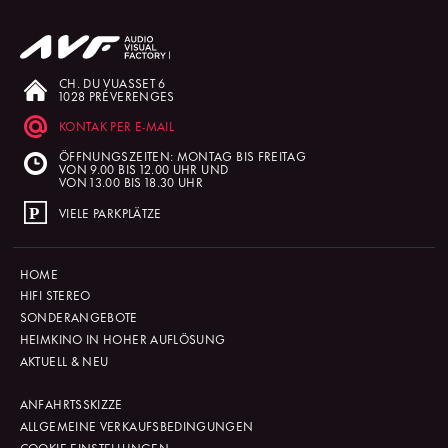
CH. DU VUASSET 6
1028 PRÉVERENGES
KONTAK PER E-MAIL
ÖFFNUNGSZEITEN: MONTAG BIS FREITAG
VON 9.00 BIS 12.00 UHR UND
VON 13.00 BIS 18.30 UHR
VIELE PARKPLÄTZE
HOME
HIFI STEREO
SONDERANGEBOTE
HEIMKINO IN HOHER AUFLÖSUNG
AKTUELL & NEU
ANFAHRTSSKIZZE
ALLGEMEINE VERKAUFSBEDINGUNGEN
COOKIE-EINSTELLUNGEN